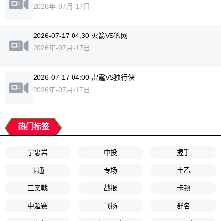
2026年-07月-17日
2026-07-17 04:30 火箭VS篮网
2026年-07月-17日
2026-07-17 04:00 雷霆VS独行侠
2026年-07月-17日
热门标签
宁忠岩
中投
握手
卡通
专场
土乙
三叉戟
战报
卡顿
中超赛
飞扬
群名