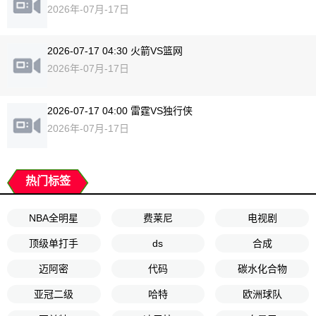
2026年-07月-17日
2026-07-17 04:30 火箭VS篮网
2026年-07月-17日
2026-07-17 04:00 雷霆VS独行侠
2026年-07月-17日
热门标签
NBA全明星
费莱尼
电视剧
顶级单打手
ds
合成
迈阿密
代码
碳水化合物
亚冠二级
哈特
欧洲球队