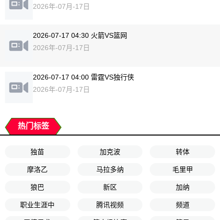
2026年-07月-17日
2026-07-17 04:30 火箭VS篮网
2026年-07月-17日
2026-07-17 04:00 雷霆VS独行侠
2026年-07月-17日
热门标签
独苗
加克波
转体
摩洛乙
马拉多纳
毛里甲
狼巴
新区
加纳
职业生涯中
腾讯视频
频道