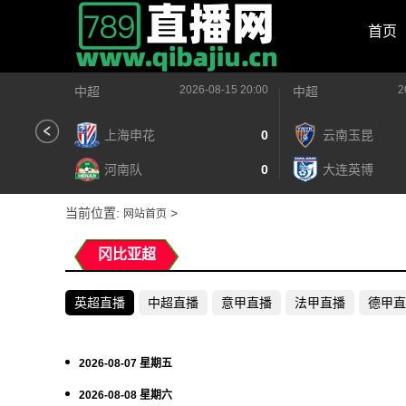
首页
2026-08-15 20:00
2
中超
中超
上海申花
0
云南玉昆
河南队
0
大连英博
当前位置:
>
网站首页
冈比亚超
英超直播
中超直播
意甲直播
法甲直播
德甲直
2026-08-07 星期五
2026-08-08 星期六