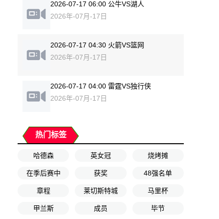
2026-07-17 06:00 公牛VS湖人
2026年-07月-17日
2026-07-17 04:30 火箭VS篮网
2026年-07月-17日
2026-07-17 04:00 雷霆VS独行侠
2026年-07月-17日
热门标签
哈德森
英女冠
烧烤摊
在季后赛中
获奖
48强名单
章程
莱切斯特城
马里杯
甲兰斯
成员
毕节