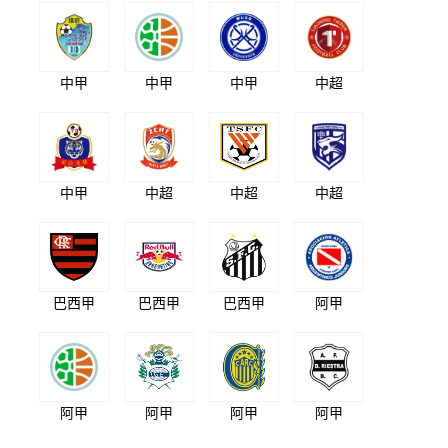
中甲
中甲
中甲
中超
中甲
中超
中超
中超
巴西甲
巴西甲
巴西甲
阿甲
阿甲
阿甲
阿甲
阿甲