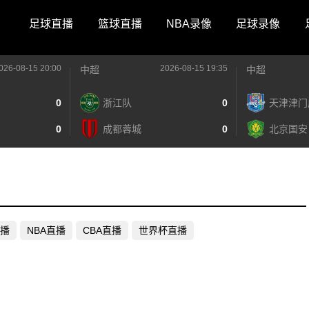
足球直播
篮球直播
NBA录像
足球录像
026-08-15 20:00
2026-08-15 19:35
中超
中超
0
浙江队
0
天津津门
0
成都蓉城
0
北京国安
播
NBA直播
CBA直播
世界杯直播