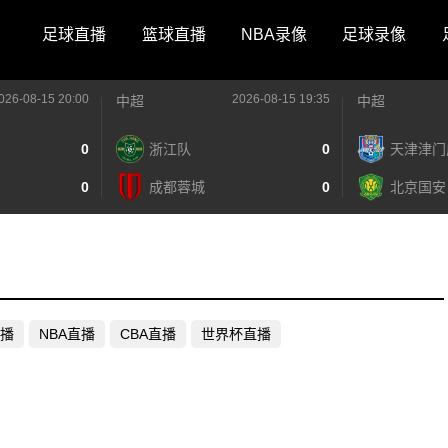
足球直播
篮球直播
NBA录像
足球录像
026-08-15 20:00
2026-08-15 19:35
中超
中超
0
浙江队
0
天津津门
0
成都蓉城
0
北京国安
播
NBA直播
CBA直播
世界杯直播