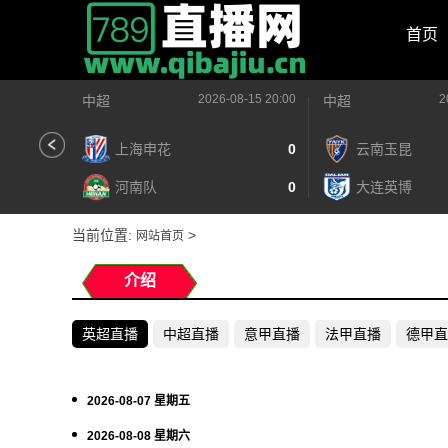
首页
2026-08-15 20:00
2
中超
中超
上海申花
0
云南玉昆
河南队
0
大连英博
当前位置:
>
网站首页
介绍
英超直播
中超直播
意甲直播
法甲直播
德甲直
2026-08-07 星期五
2026-08-08 星期六