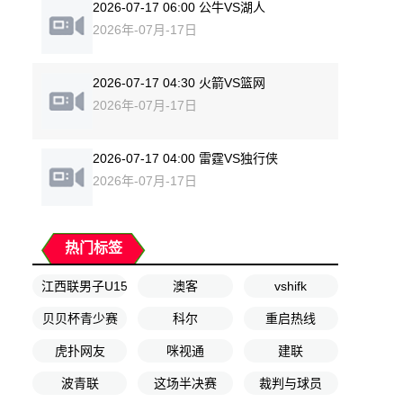
2026-07-17 06:00 公牛VS湖人
2026年-07月-17日
2026-07-17 04:30 火箭VS篮网
2026年-07月-17日
2026-07-17 04:00 雷霆VS独行侠
2026年-07月-17日
热门标签
江西联男子U15
澳客
vshifk
贝贝杯青少赛
科尔
重启热线
虎扑网友
咪视通
建联
波青联
这场半决赛
裁判与球员