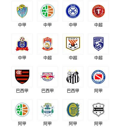
中甲
中甲
中甲
中超
中甲
中超
中超
中超
巴西甲
巴西甲
巴西甲
阿甲
阿甲
阿甲
阿甲
阿甲