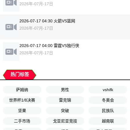
2026年-07月-17日
2026-07-17 04:30 火箭VS篮网
2026年-07月-17日
2026-07-17 04:00 雷霆VS独行侠
2026年-07月-17日
热门标签
萨姆纳
男性
vshifk
世界杯1/8决赛
雷克锦
冬奥会
坚果
突破
民族队
二手市场
戈亚尼亚竞技
越南联