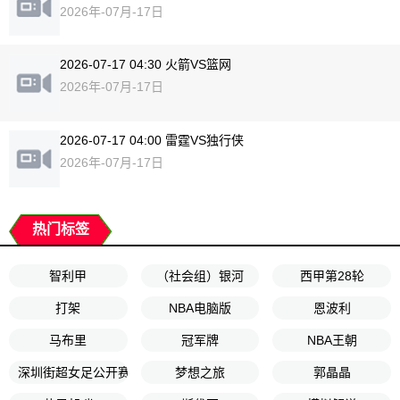
2026年-07月-17日
2026-07-17 04:30 火箭VS篮网
2026年-07月-17日
2026-07-17 04:00 雷霆VS独行侠
2026年-07月-17日
热门标签
智利甲
（社会组）银河
西甲第28轮
打架
NBA电脑版
恩波利
马布里
冠军牌
NBA王朝
深圳街超女足公开赛
梦想之旅
郭晶晶