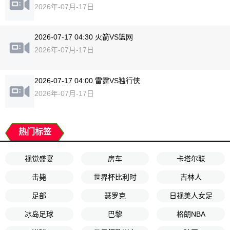
2026年-07月-17日
2026-07-17 04:30 火箭VS篮网
2026年-07月-17日
2026-07-17 04:00 雷霆VS独行侠
2026年-07月-17日
热门标签
视觉盛宴
房车
卡塔尔联
击毙
世界杯比利时
吉林人
足部
瑟罗克
日视美人女足
冰岛足球
巴黎
格朗NBA