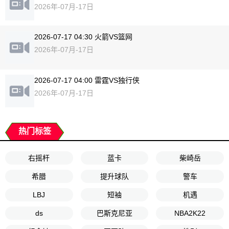
2026年-07月-17日
2026-07-17 04:30 火箭VS篮网
2026年-07月-17日
2026-07-17 04:00 雷霆VS独行侠
2026年-07月-17日
热门标签
右摇杆
蓝卡
柴崎岳
希腊
提升球队
警车
LBJ
短袖
机遇
ds
巴斯克尼亚
NBA2K22