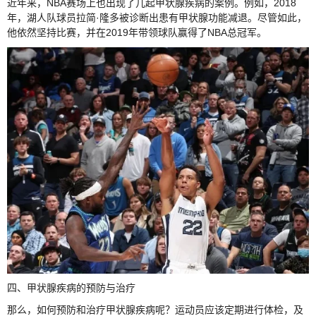
近年来，NBA赛场上也出现了几起甲状腺疾病的案例。例如，2018
年，湖人队球员拉简·隆多被诊断出患有甲状腺功能减退。尽管如此，
他依然坚持比赛，并在2019年带领球队赢得了NBA总冠军。
四、甲状腺疾病的预防与治疗
那么，如何预防和治疗甲状腺疾病呢？运动员应该定期进行体检，及