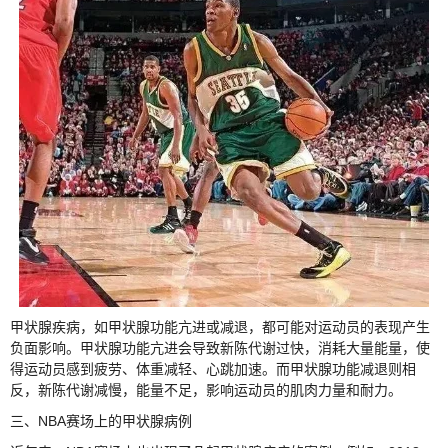
甲状腺疾病，如甲状腺功能亢进或减退，都可能对运动员的表现产生
负面影响。甲状腺功能亢进会导致新陈代谢过快，消耗大量能量，使
得运动员感到疲劳、体重减轻、心跳加速。而甲状腺功能减退则相
反，新陈代谢减慢，能量不足，影响运动员的肌肉力量和耐力。
三、NBA赛场上的甲状腺病例