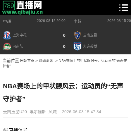
2026-08-15 20:00
2026-08-15 20
中超
中超
0
上海申花
云南玉昆
0
河南队
大连英博
当前位置:
>
>
网站首页
篮球资讯
NBA赛场上的甲状腺风云：运动员的“无声守
护者”
NBA赛场上的甲状腺风云：运动员的“无声
守护者”
云南玉昆U20
埃尔维斯
风城
2026-06-03 15:47:34
直播信号