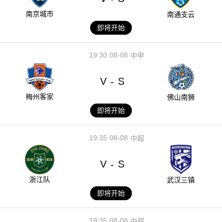
南京城市
南通支云
即将开始
19:30
08-08
中甲
V
S
-
梅州客家
佛山南狮
即将开始
19:35
08-08
中超
V
S
-
浙江队
武汉三镇
即将开始
19:35
08-08
中超