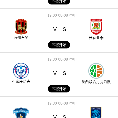
即将开始
19:00
08-08
中甲
V
S
-
苏州东吴
长春亚泰
即将开始
19:30
08-08
中甲
V
S
-
石家庄功夫
陕西联合月亮泊队
即将开始
19:30
08-08
中甲
V
S
-