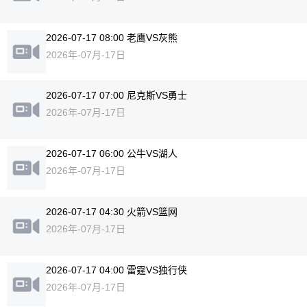
2026-07-17 08:00 老鹰VS灰熊
2026年-07月-17日
2026-07-17 07:00 尼克斯VS勇士
2026年-07月-17日
2026-07-17 06:00 公牛VS湖人
2026年-07月-17日
2026-07-17 04:30 火箭VS篮网
2026年-07月-17日
2026-07-17 04:00 雷霆VS独行侠
2026年-07月-17日