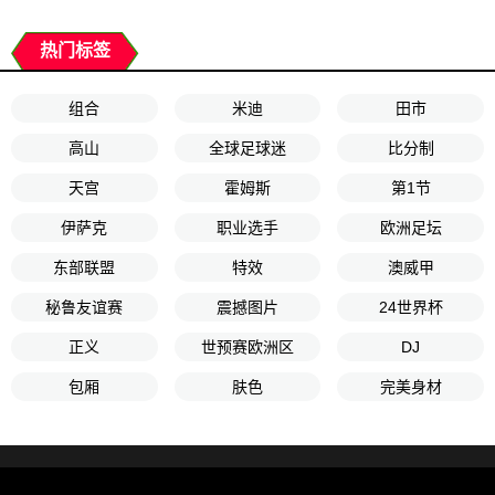
热门标签
组合
米迪
田市
高山
全球足球迷
比分制
天宫
霍姆斯
第1节
伊萨克
职业选手
欧洲足坛
东部联盟
特效
澳威甲
秘鲁友谊赛
震撼图片
24世界杯
正义
世预赛欧洲区
DJ
包厢
肤色
完美身材