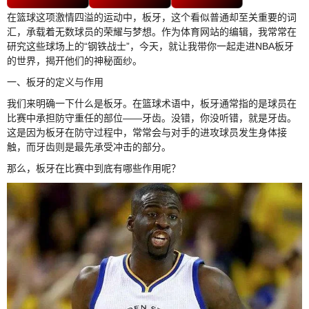
在篮球这项激情四溢的运动中，板牙，这个看似普通却至关重要的词
汇，承载着无数球员的荣耀与梦想。作为体育网站的编辑，我常常在
研究这些球场上的“钢铁战士”，今天，就让我带你一起走进NBA板牙
的世界，揭开他们的神秘面纱。
一、板牙的定义与作用
我们来明确一下什么是板牙。在篮球术语中，板牙通常指的是球员在
比赛中承担防守重任的部位——牙齿。没错，你没听错，就是牙齿。
这是因为板牙在防守过程中，常常会与对手的进攻球员发生身体接
触，而牙齿则是最先承受冲击的部分。
那么，板牙在比赛中到底有哪些作用呢？