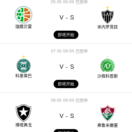
05:30
08-09
巴西甲
V
S
-
瑞模贝雷
米内罗竞技
即将开始
07:30
08-09
巴西甲
V
S
-
科里蒂巴
沙佩科恩斯
即将开始
08:00
08-09
巴西甲
V
S
-
博塔弗戈
弗鲁米嫩塞