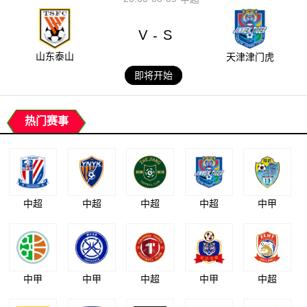
V
S
-
山东泰山
天津津门虎
即将开始
热门赛事
中超
中超
中超
中超
中甲
中甲
中甲
中超
中甲
中超