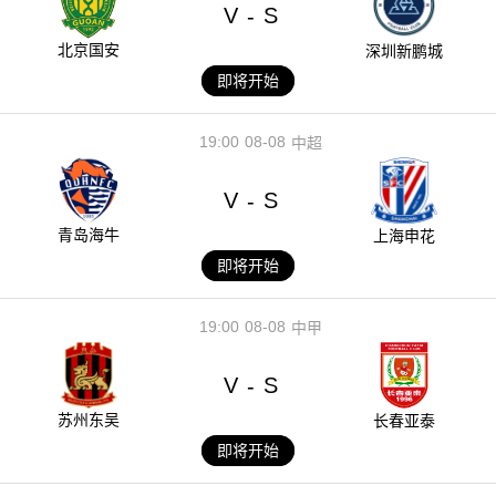
V
S
-
北京国安
深圳新鹏城
即将开始
19:00
08-08
中超
V
S
-
青岛海牛
上海申花
即将开始
19:00
08-08
中甲
V
S
-
苏州东吴
长春亚泰
即将开始