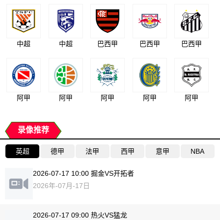
中超
中超
巴西甲
巴西甲
巴西甲
阿甲
阿甲
阿甲
阿甲
阿甲
录像推荐
英超
德甲
法甲
西甲
意甲
NBA
2026-07-17 10:00 掘金VS开拓者
2026年-07月-17日
2026-07-17 09:00 热火VS猛龙