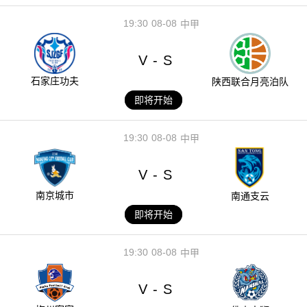
19:30
08-08
中甲
V
S
-
石家庄功夫
陕西联合月亮泊队
即将开始
19:30
08-08
中甲
V
S
-
南京城市
南通支云
即将开始
19:30
08-08
中甲
V
S
-