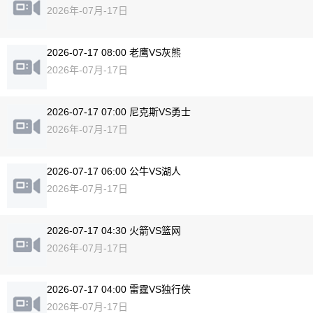
2026年-07月-17日
2026-07-17 08:00 老鹰VS灰熊
2026年-07月-17日
2026-07-17 07:00 尼克斯VS勇士
2026年-07月-17日
2026-07-17 06:00 公牛VS湖人
2026年-07月-17日
2026-07-17 04:30 火箭VS篮网
2026年-07月-17日
2026-07-17 04:00 雷霆VS独行侠
2026年-07月-17日