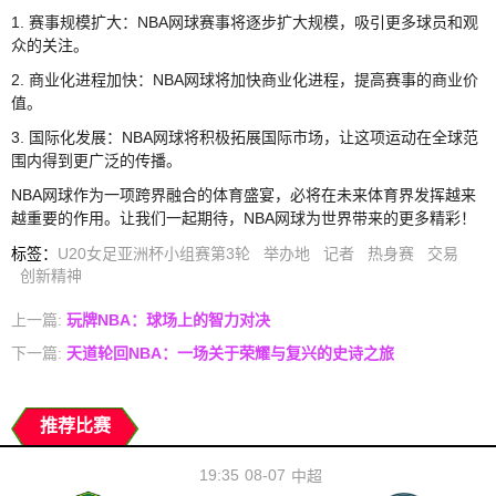
1. 赛事规模扩大：NBA网球赛事将逐步扩大规模，吸引更多球员和观
众的关注。
2. 商业化进程加快：NBA网球将加快商业化进程，提高赛事的商业价
值。
3. 国际化发展：NBA网球将积极拓展国际市场，让这项运动在全球范
围内得到更广泛的传播。
NBA网球作为一项跨界融合的体育盛宴，必将在未来体育界发挥越来
越重要的作用。让我们一起期待，NBA网球为世界带来的更多精彩！
标签
：
U20女足亚洲杯小组赛第3轮
举办地
记者
热身赛
交易
创新精神
上一篇:
玩牌NBA：球场上的智力对决
下一篇:
天道轮回NBA：一场关于荣耀与复兴的史诗之旅
推荐比赛
19:35
08-07
中超