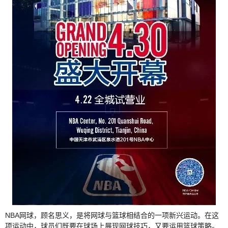
NBA网球，顾名思义，是将网球与篮球相结合的一项新兴运动。在这
项运动中，球员们既要在球场上展现网球技巧，又要运用篮球策略。