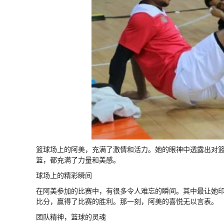
篮球场上的阿美，充满了激情和活力。她的眼神中透露出对
篮，都充满了力量和美感。
球场上的精彩瞬间
在阿美参加的比赛中，有很多令人难忘的瞬间。其中最让她
比分，赢得了比赛的胜利。那一刻，阿美的喜悦无以言表。
团队精神，篮球的灵魂