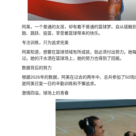
阿美，一个普通的女孩，却有着不普通的篮球梦。自从接触到
跑、跳跃、投篮，享受着篮球带来的快乐。
专注训练，只为追求完美
阿美知道，想要在篮球领域有所成就，就必须付出努力。她
过。她的汗水洒在篮球场上，她的努力也得到了回报。
数据背后的努力
根据2026年的数据，阿美在过去的两年中，总共参加了50场比
是阿美日复一日的辛勤训练和不懈追求。
激情四溢，球场上的青春