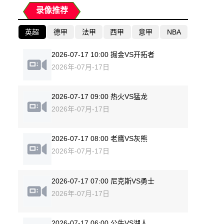
录像推荐
英超
德甲
法甲
西甲
意甲
NBA
2026-07-17 10:00 掘金VS开拓者
2026年-07月-17日
2026-07-17 09:00 热火VS猛龙
2026年-07月-17日
2026-07-17 08:00 老鹰VS灰熊
2026年-07月-17日
2026-07-17 07:00 尼克斯VS勇士
2026年-07月-17日
2026-07-17 06:00 公牛VS湖人