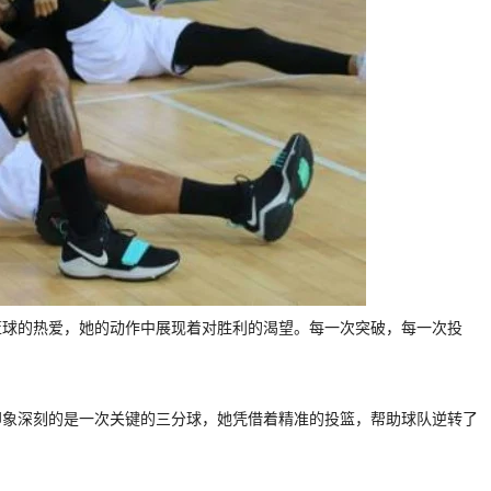
篮球的热爱，她的动作中展现着对胜利的渴望。每一次突破，每一次投
印象深刻的是一次关键的三分球，她凭借着精准的投篮，帮助球队逆转了