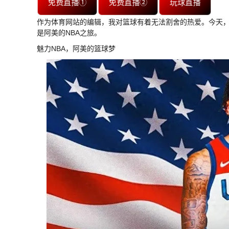
免费直播①
免费直播②
玩球直播
作为体育网站的编辑，我对篮球有着无法割舍的热爱。今天，
是阿美的NBA之旅。
魅力NBA，阿美的篮球梦