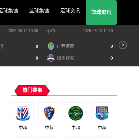
足球集锦
篮球集锦
足球资讯
篮球资讯
2026-08-15 19:35
2026-08-15 19:30
中甲
中甲
虎
0
广西恒宸
0
陕
0
梅州客家
0
长
热门赛事
中超
中超
中超
中超