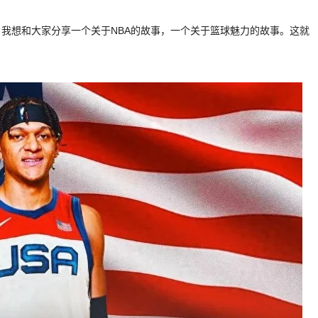
我想和大家分享一个关于NBA的故事，一个关于篮球魅力的故事。这就