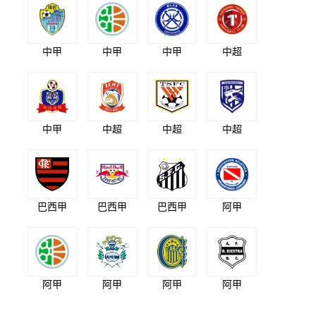
中甲
中甲
中甲
中超
中甲
中超
中超
中超
巴西甲
巴西甲
巴西甲
阿甲
阿甲
阿甲
阿甲
阿甲