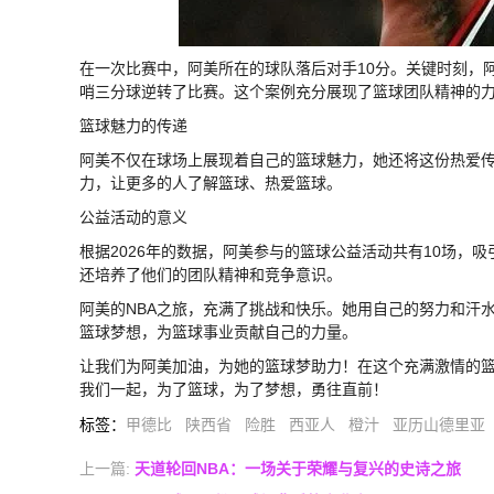
在一次比赛中，阿美所在的球队落后对手10分。关键时刻，
哨三分球逆转了比赛。这个案例充分展现了篮球团队精神的
篮球魅力的传递
阿美不仅在球场上展现着自己的篮球魅力，她还将这份热爱
力，让更多的人了解篮球、热爱篮球。
公益活动的意义
根据2026年的数据，阿美参与的篮球公益活动共有10场，
还培养了他们的团队精神和竞争意识。
阿美的NBA之旅，充满了挑战和快乐。她用自己的努力和汗
篮球梦想，为篮球事业贡献自己的力量。
让我们为阿美加油，为她的篮球梦助力！在这个充满激情的
我们一起，为了篮球，为了梦想，勇往直前！
标签
：
甲德比
陕西省
险胜
西亚人
橙汁
亚历山德里亚
上一篇:
天道轮回NBA：一场关于荣耀与复兴的史诗之旅