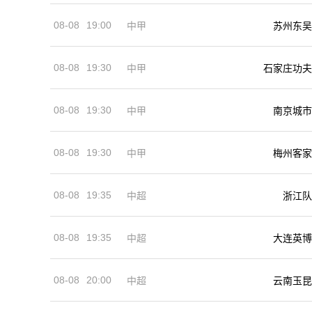
08-08
19:00
中甲
苏州东吴
08-08
19:30
中甲
石家庄功夫
08-08
19:30
中甲
南京城市
08-08
19:30
中甲
梅州客家
08-08
19:35
中超
浙江队
08-08
19:35
中超
大连英博
08-08
20:00
中超
云南玉昆