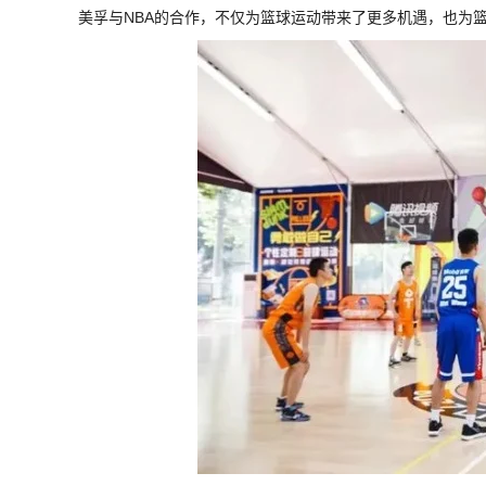
美孚与NBA的合作，不仅为篮球运动带来了更多机遇，也为