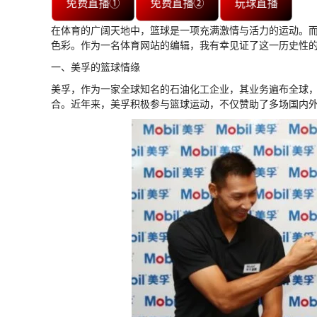
免费直播①
免费直播②
玩球直播
在体育的广阔天地中，篮球是一项充满激情与活力的运动。而
色彩。作为一名体育网站的编辑，我有幸见证了这一历史性的
一、美孚的篮球情缘
美孚，作为一家全球知名的石油化工企业，其业务遍布全球
合。近年来，美孚积极参与篮球运动，不仅赞助了多场国内外