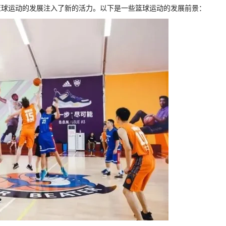
篮球运动的发展注入了新的活力。以下是一些篮球运动的发展前景：