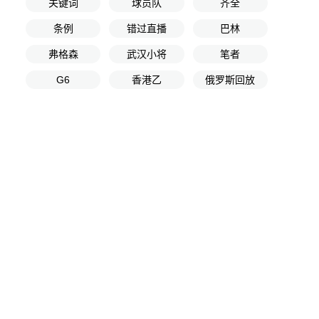
关键词
球员队
齐全
条例
错过直播
巴林
弗格森
武汉小将
笔者
G6
香港乙
俄罗斯回放