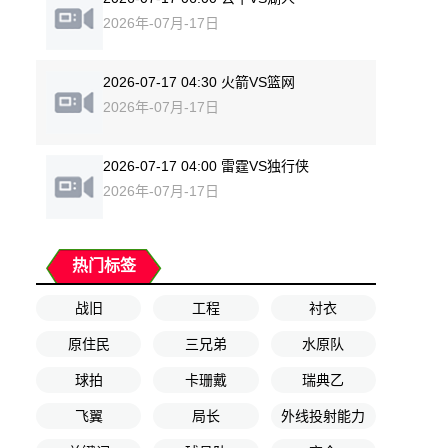
2026年-07月-17日
2026-07-17 04:30 火箭VS篮网
2026年-07月-17日
2026-07-17 04:00 雷霆VS独行侠
2026年-07月-17日
热门标签
战旧
工程
衬衣
原住民
三兄弟
水原队
球拍
卡珊戴
瑞典乙
飞翼
局长
外线投射能力