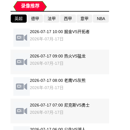
录像推荐
英超
德甲
法甲
西甲
意甲
NBA
2026-07-17 10:00 掘金VS开拓者
2026年-07月-17日
2026-07-17 09:00 热火VS猛龙
2026年-07月-17日
2026-07-17 08:00 老鹰VS灰熊
2026年-07月-17日
2026-07-17 07:00 尼克斯VS勇士
2026年-07月-17日
2026-07-17 06:00 公牛VS湖人