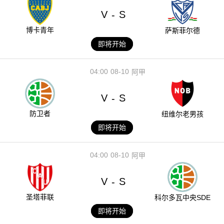
V
S
-
博卡青年
萨斯菲尔德
即将开始
04:00
08-10
阿甲
V
S
-
防卫者
纽维尔老男孩
即将开始
04:00
08-10
阿甲
V
S
-
圣塔菲联
科尔多瓦中央SDE
即将开始