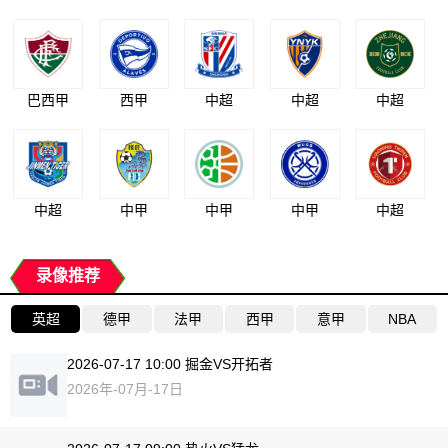
巴西甲
西甲
中超
中超
中超
中超
中甲
中甲
中甲
中超
录像推荐
英超
德甲
法甲
西甲
意甲
NBA
2026-07-17 10:00 掘金VS开拓者
2026年-07月-17日