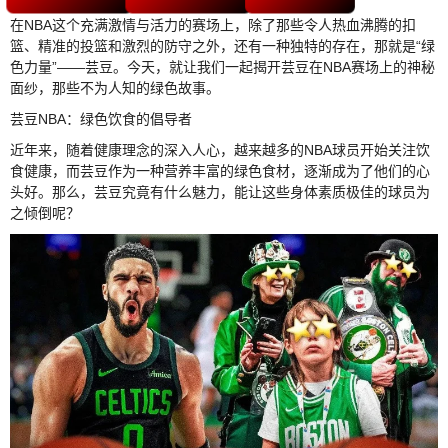
在NBA这个充满激情与活力的赛场上，除了那些令人热血沸腾的扣
篮、精准的投篮和激烈的防守之外，还有一种独特的存在，那就是“绿
色力量”——芸豆。今天，就让我们一起揭开芸豆在NBA赛场上的神秘
面纱，那些不为人知的绿色故事。
芸豆NBA：绿色饮食的倡导者
近年来，随着健康理念的深入人心，越来越多的NBA球员开始关注饮
食健康，而芸豆作为一种营养丰富的绿色食材，逐渐成为了他们的心
头好。那么，芸豆究竟有什么魅力，能让这些身体素质极佳的球员为
之倾倒呢？