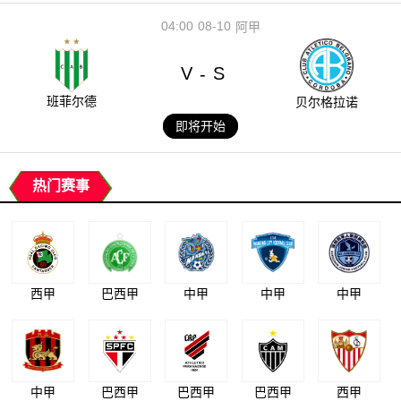
04:00
08-10
阿甲
V
S
-
班菲尔德
贝尔格拉诺
即将开始
热门赛事
西甲
巴西甲
中甲
中甲
中甲
中甲
巴西甲
巴西甲
巴西甲
西甲