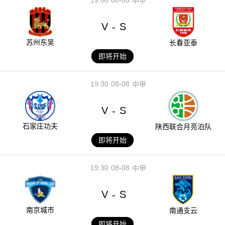
中甲
V
S
-
苏州东吴
长春亚泰
即将开始
19:30
08-08
中甲
V
S
-
石家庄功夫
陕西联合月亮泊队
即将开始
19:30
08-08
中甲
V
S
-
南京城市
南通支云
即将开始