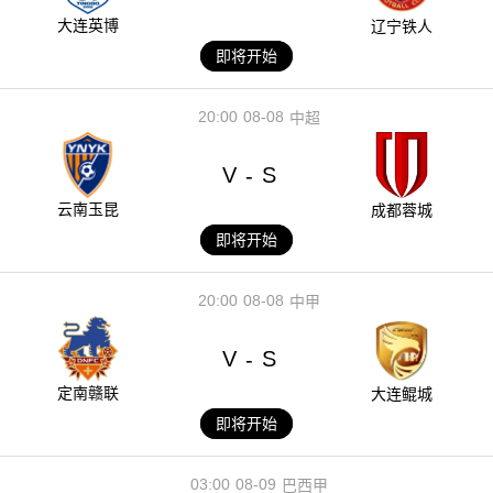
大连英博
辽宁铁人
即将开始
20:00
08-08
中超
V
S
-
云南玉昆
成都蓉城
即将开始
20:00
08-08
中甲
V
S
-
定南赣联
大连鲲城
即将开始
03:00
08-09
巴西甲