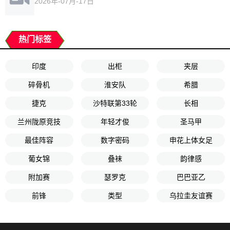
2026年-07月-17日
热门标签
印度
出柜
夹层
碎骨机
淮安队
希腊
捷克
沙特联第33轮
长相
兰州陇原竞技
年轻才俊
圣马甲
最佳阵容
数字密码
申花上体女足
葡女锦
叠袜
韵律感
附加赛
瑟罗克
巴巴亚乙
前锋
类型
乌拉圭友谊赛