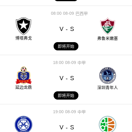
08:00
08-09
巴西甲
V
S
-
博塔弗戈
弗鲁米嫩塞
即将开始
18:00
08-09
中甲
V
S
-
延边龙鼎
深圳青年人
即将开始
19:00
08-09
中甲
V
S
-