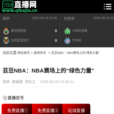
2026-08-16 23:00
2026-08-16 22
西甲
巴西甲
0
桑坦德竞技
沙佩科恩斯
0
比利亚雷亚尔
巴伊亚
当前位置:
>
>
网站首页
篮球资讯
芸豆NBA：NBA赛场上的“绿色力量”
芸豆NBA：NBA赛场上的“绿色力量”
菜单
朗福德
西女乙
2026-06-03 19:36:31
直播信号
免费直播①
免费直播②
玩球直播