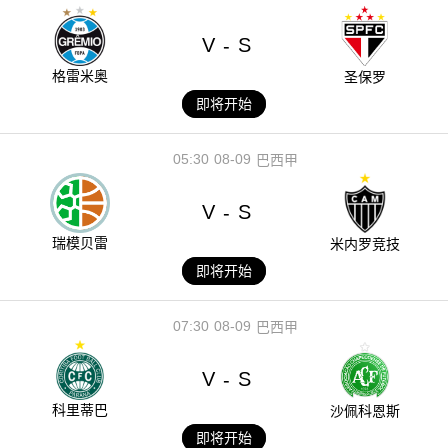
V
S
-
格雷米奥
圣保罗
即将开始
05:30
08-09
巴西甲
V
S
-
瑞模贝雷
米内罗竞技
即将开始
07:30
08-09
巴西甲
V
S
-
科里蒂巴
沙佩科恩斯
即将开始