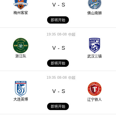
V
S
-
梅州客家
佛山南狮
即将开始
19:35
08-08
中超
V
S
-
浙江队
武汉三镇
即将开始
19:35
08-08
中超
V
S
-
大连英博
辽宁铁人
即将开始