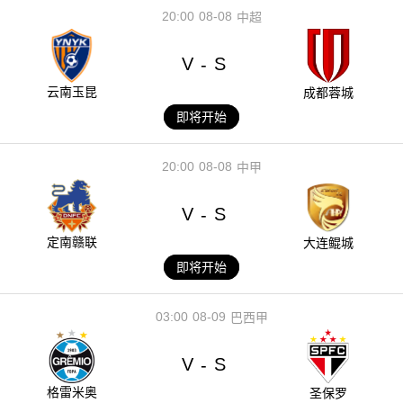
20:00
08-08
中超
V
S
-
云南玉昆
成都蓉城
即将开始
20:00
08-08
中甲
V
S
-
定南赣联
大连鲲城
即将开始
03:00
08-09
巴西甲
V
S
-
格雷米奥
圣保罗