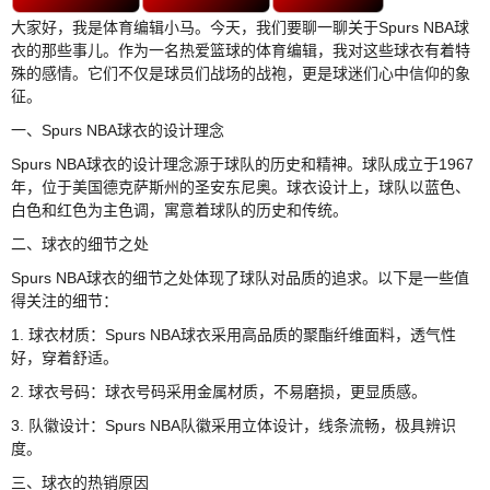
大家好，我是体育编辑小马。今天，我们要聊一聊关于Spurs NBA球
衣的那些事儿。作为一名热爱篮球的体育编辑，我对这些球衣有着特
殊的感情。它们不仅是球员们战场的战袍，更是球迷们心中信仰的象
征。
一、Spurs NBA球衣的设计理念
Spurs NBA球衣的设计理念源于球队的历史和精神。球队成立于1967
年，位于美国德克萨斯州的圣安东尼奥。球衣设计上，球队以蓝色、
白色和红色为主色调，寓意着球队的历史和传统。
二、球衣的细节之处
Spurs NBA球衣的细节之处体现了球队对品质的追求。以下是一些值
得关注的细节：
1. 球衣材质：Spurs NBA球衣采用高品质的聚酯纤维面料，透气性
好，穿着舒适。
2. 球衣号码：球衣号码采用金属材质，不易磨损，更显质感。
3. 队徽设计：Spurs NBA队徽采用立体设计，线条流畅，极具辨识
度。
三、球衣的热销原因