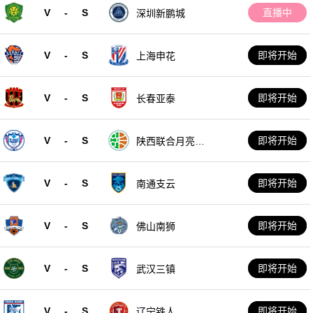
V
-
S
直播中
深圳新鹏城
V
-
S
即将开始
上海申花
V
-
S
即将开始
长春亚泰
V
-
S
即将开始
陕西联合月亮泊
队
V
-
S
即将开始
南通支云
V
-
S
即将开始
佛山南狮
V
-
S
即将开始
武汉三镇
V
-
S
即将开始
辽宁铁人