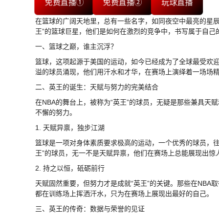
免费直播①
免费直播②
玩球直播
在篮球的广阔天地里，总有一些名字，如同夜空中最亮的星辰
王”的篮球巨星，他们是如何在激烈的竞争中，书写属于自己
一、篮球之巅，谁主沉浮？
篮球，这项起源于美国的运动，如今已经成为了全球最受欢迎
溢的球员涌现，他们用汗水和才华，在赛场上演绎着一场场
二、英王的诞生：天赋与努力的完美结合
在NBA的舞台上，被称为“英王”的球员，无疑是那些兼具
不懈的努力。
1. 天赋异禀，独步江湖
篮球是一项对身体素质要求极高的运动，一个优秀的球员，往
王”的球员，无一不是天赋异禀，他们在赛场上总能展现出惊
2. 持之以恒，砥砺前行
天赋固然重要，但努力才是成就“英王”的关键。那些在NB
都在训练场上挥洒汗水，只为在赛场上展现出最好的自己。
三、英王的传奇：数据与荣誉的见证