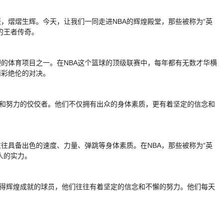
，熠熠生辉。今天，让我们一同走进NBA的辉煌殿堂，那些被称为“英
的王者传奇。
的体育项目之一。在NBA这个篮球的顶级联赛中，每年都有无数才华横
精彩绝伦的对决。
天赋和努力的佼佼者。他们不仅拥有出众的身体素质，更有着坚定的信念和
往具备出色的速度、力量、弹跳等身体素质。在NBA，那些被称为“英
人的实力。
A取得辉煌成就的球员，他们往往有着坚定的信念和不懈的努力。他们每天