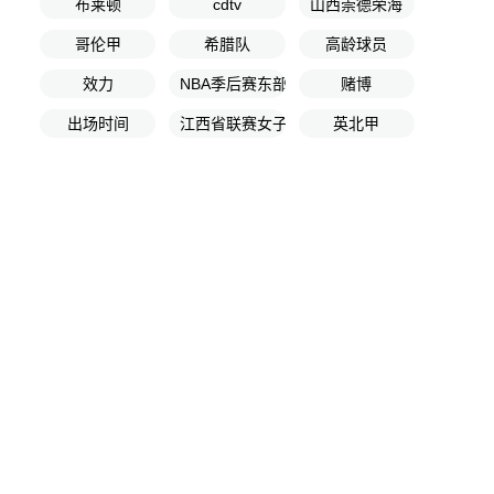
布莱顿
cdtv
山西崇德荣海
哥伦甲
希腊队
高龄球员
效力
NBA季后赛东部半决赛G2
赌博
出场时间
江西省联赛女子U13第1轮
英北甲