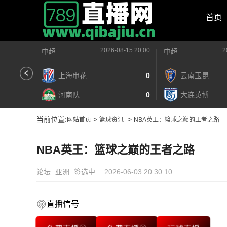
首页
2026-08-15 20:00
2
中超
中超
上海申花
0
云南玉昆
河南队
0
大连英博
当前位置:
>
>
网站首页
篮球资讯
NBA英王：篮球之巅的王者之路
NBA英王：篮球之巅的王者之路
论坛
亚洲
签选中
2026-06-03 20:30:10
直播信号