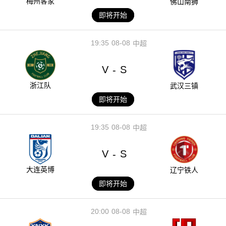
梅州客家
佛山南狮
即将开始
19:35
08-08
中超
V
S
-
浙江队
武汉三镇
即将开始
19:35
08-08
中超
V
S
-
大连英博
辽宁铁人
即将开始
20:00
08-08
中超