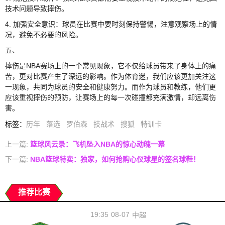
技术问题导致摔伤。
4. 加强安全意识：球员在比赛中要时刻保持警惕，注意观察场上的情
况，避免不必要的风险。
五、
摔伤是NBA赛场上的一个常见现象，它不仅给球员带来了身体上的痛
苦，更对比赛产生了深远的影响。作为体育迷，我们应该更加关注这
一现象，共同为球员的安全和健康努力。而作为球员和教练，他们更
应该重视摔伤的预防，让赛场上的每一次碰撞都充满激情，却远离伤
害。
标签
：
历年
落选
罗伯森
技战术
搜狐
特训卡
上一篇:
篮球风云录：飞机坠入NBA的惊心动魄一幕
下一篇:
NBA篮球特卖：独家，如何抢购心仪球星的签名球鞋！
推荐比赛
19:35
08-07
中超