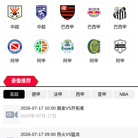
中超
中超
巴西甲
巴西甲
巴西甲
阿甲
阿甲
阿甲
阿甲
阿甲
录像推荐
英超
德甲
法甲
西甲
意甲
NBA
2026-07-17 10:00 掘金VS开拓者
2026年-07月-17日
2026-07-17 09:00 热火VS猛龙