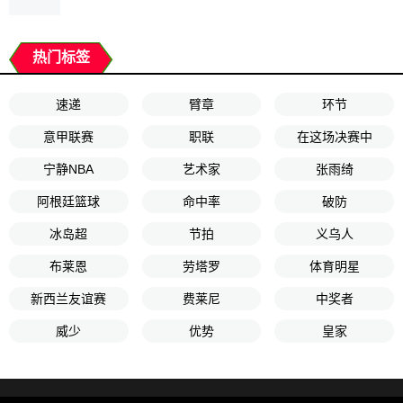
热门标签
速递
臂章
环节
意甲联赛
职联
在这场决赛中
宁静NBA
艺术家
张雨绮
阿根廷篮球
命中率
破防
冰岛超
节拍
义乌人
布莱恩
劳塔罗
体育明星
新西兰友谊赛
费莱尼
中奖者
威少
优势
皇家