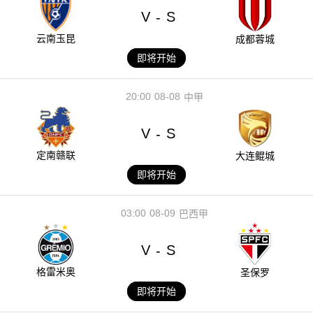
V
S
-
云南玉昆
成都蓉城
即将开始
20:00
08-08
中甲
V
S
-
定南赣联
大连鲲城
即将开始
03:00
08-09
巴西甲
V
S
-
格雷米奥
圣保罗
即将开始