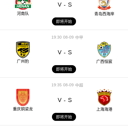
V
S
-
河南队
青岛西海岸
即将开始
19:30
08-09
中甲
V
S
-
广州豹
广西恒宸
即将开始
19:35
08-09
中超
V
S
-
重庆铜梁龙
上海海港
即将开始