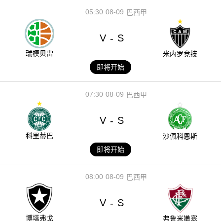
05:30
08-09
巴西甲
V
S
-
瑞模贝雷
米内罗竞技
即将开始
07:30
08-09
巴西甲
V
S
-
科里蒂巴
沙佩科恩斯
即将开始
08:00
08-09
巴西甲
V
S
-
博塔弗戈
弗鲁米嫩塞