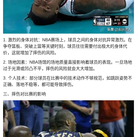
1. 激烈的身体对抗：NBA赛场上，球员之间的身体对抗异常激烈。在
争夺篮板、突破上篮等关键时刻，球员往往需要付出极大的身体代
价，这就增加了摔伤的风险。
2. 场地因素：NBA场馆的场地质量直接影响着球员的表现。一旦场地
过于光滑或凹凸不平，摔伤的风险就会大大增加。
3. 个人技术：部分球员在比赛中的技术动作不够规范，如跳跃姿势不
正确、落地不稳等，都可能导致摔伤。
三、摔伤对比赛的影响