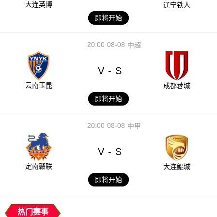
大连英博
辽宁铁人
即将开始
20:00
08-08
中超
V
S
-
云南玉昆
成都蓉城
即将开始
20:00
08-08
中甲
V
S
-
定南赣联
大连鲲城
即将开始
热门赛事