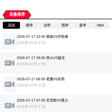
录像推荐
英超
德甲
法甲
西甲
意甲
NBA
2026-07-17 10:00 掘金VS开拓者
2026年-07月-17日
2026-07-17 09:00 热火VS猛龙
2026年-07月-17日
2026-07-17 08:00 老鹰VS灰熊
2026年-07月-17日
2026-07-17 07:00 尼克斯VS勇士
2026年-07月-17日