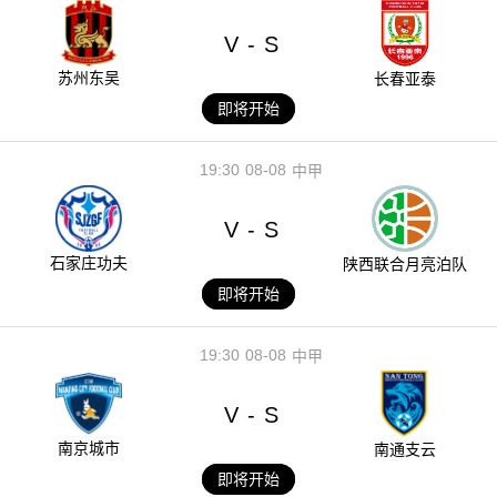
V
S
-
苏州东吴
长春亚泰
即将开始
19:30
08-08
中甲
V
S
-
石家庄功夫
陕西联合月亮泊队
即将开始
19:30
08-08
中甲
V
S
-
南京城市
南通支云
即将开始