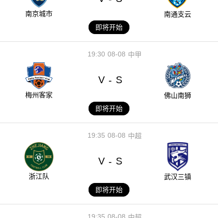
南京城市
南通支云
即将开始
19:30
08-08
中甲
V
S
-
梅州客家
佛山南狮
即将开始
19:35
08-08
中超
V
S
-
浙江队
武汉三镇
即将开始
19:35
08-08
中超