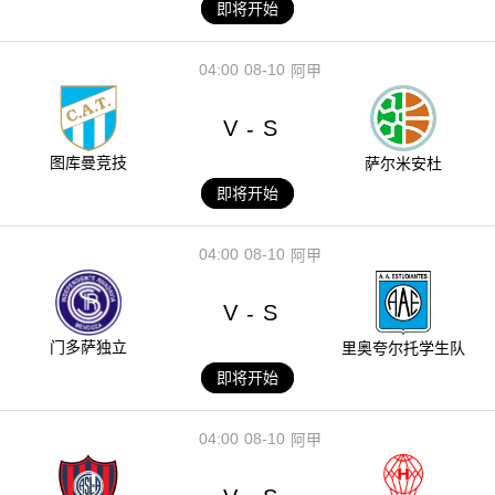
即将开始
04:00
08-10
阿甲
V
S
-
图库曼竞技
萨尔米安杜
即将开始
04:00
08-10
阿甲
V
S
-
门多萨独立
里奥夸尔托学生队
即将开始
04:00
08-10
阿甲