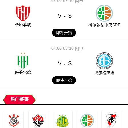
04:00
08-10
阿甲
V
S
-
圣塔菲联
科尔多瓦中央SDE
即将开始
04:00
08-10
阿甲
V
S
-
班菲尔德
贝尔格拉诺
即将开始
热门赛事