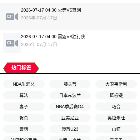
2026-07-17 04:30 火箭VS篮网
2026年-07月-17日
2026-07-17 04:00 雷霆VS独行侠
2026年-07月-17日
热门标签
NBA生涯总
膝关节
大卫韦斯利
算法
日本vs波兰
篮板键
妻子
NBA季后赛G4
巧合
贺总
亚美尼亚
奥拉朱旺
膏药
澳首U23
山猫