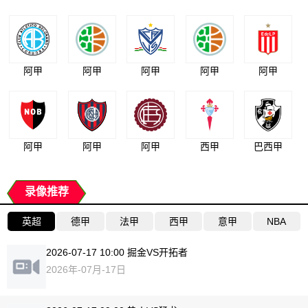
阿甲
阿甲
阿甲
阿甲
阿甲
阿甲
阿甲
阿甲
西甲
巴西甲
录像推荐
英超
德甲
法甲
西甲
意甲
NBA
2026-07-17 10:00 掘金VS开拓者
2026年-07月-17日