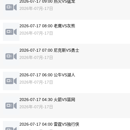
2026-07-17 09:00 热火VS猛龙
2026年-07月-17日
2026-07-17 08:00 老鹰VS灰熊
2026年-07月-17日
2026-07-17 07:00 尼克斯VS勇士
2026年-07月-17日
2026-07-17 06:00 公牛VS湖人
2026年-07月-17日
2026-07-17 04:30 火箭VS篮网
2026年-07月-17日
2026-07-17 04:00 雷霆VS独行侠