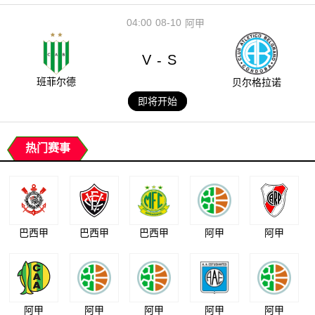
04:00
08-10
阿甲
V
S
-
班菲尔德
贝尔格拉诺
即将开始
热门赛事
巴西甲
巴西甲
巴西甲
阿甲
阿甲
阿甲
阿甲
阿甲
阿甲
阿甲