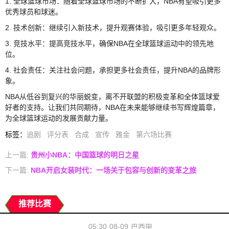
1. 全球篮球市场：随着全球篮球市场的不断扩大，NBA有望吸引更多
优秀球员和球迷。
2. 技术创新：继续引入新技术，提升观赛体验，吸引更多年轻观众。
3. 竞技水平：提高竞技水平，确保NBA在全球篮球运动中的领先地
位。
4. 社会责任：关注社会问题，承担更多社会责任，提升NBA的品牌形
象。
NBA从低谷到复兴的华丽蜕变，离不开联盟的积极变革和全体篮球爱
好者的支持。让我们共同期待，NBA在未来能够继续书写辉煌篇章，
为全球篮球运动的发展贡献力量。
标签
：
追剧
评分表
合成
宣传
雅金
第六场比赛
上一篇:
贵州小NBA：中国篮球的明日之星
下一篇:
NBA开启女装时代：一场关于包容与创新的变革之旅
推荐比赛
05:30
08-09
巴西甲