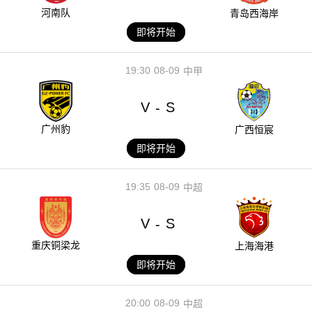
河南队
青岛西海岸
即将开始
19:30
08-09
中甲
V
S
-
广州豹
广西恒宸
即将开始
19:35
08-09
中超
V
S
-
重庆铜梁龙
上海海港
即将开始
20:00
08-09
中超