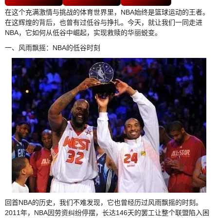
在这个充满激情与挑战的体育世界里，NBA始终是篮球运动的王者。
在这辉煌的背后，也曾有过低谷与挣扎。今天，就让我们一同走进
NBA，它如何从低谷中崛起，实现救赎的华丽蜕变。
一、风雨飘摇：NBA的低谷时刻
回首NBA的历史，我们不难发现，它也曾经历过风雨飘摇的时刻。
2011年，NBA因劳资纠纷停摆，长达146天的罢工让整个联盟陷入困