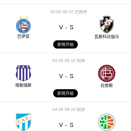
03:00
08-10
巴西甲
V
S
-
巴伊亚
瓦斯科达伽马
即将开始
04:00
08-10
阿甲
V
S
-
塔勒瑞斯
拉努斯
即将开始
04:00
08-10
阿甲
V
S
-