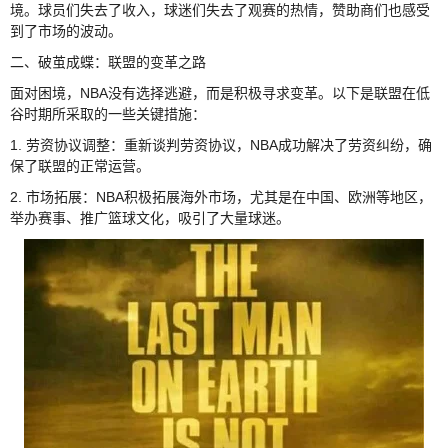
境。球员们失去了收入，球迷们失去了观赛的热情，赞助商们也感受
到了市场的波动。
二、破茧成蝶：联盟的变革之路
面对困境，NBA没有选择逃避，而是积极寻求变革。以下是联盟在低
谷时期所采取的一些关键措施：
1. 劳资协议调整：重新谈判劳资协议，NBA成功解决了劳资纠纷，确
保了联盟的正常运营。
2. 市场拓展：NBA积极拓展海外市场，尤其是在中国、欧洲等地区，
举办赛事、推广篮球文化，吸引了大量球迷。