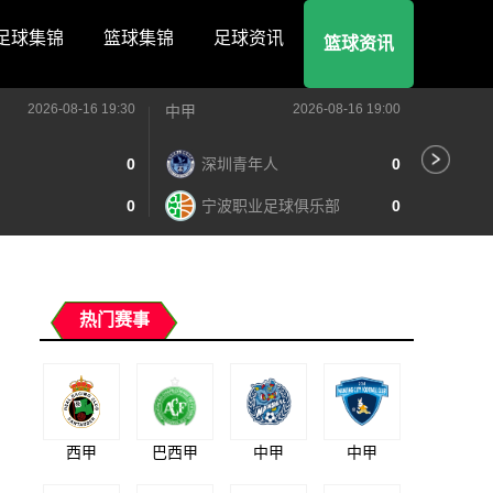
足球集锦
篮球集锦
足球资讯
篮球资讯
2026-08-16 19:30
2026-08-16 19:00
中甲
中甲
0
深圳青年人
0
苏
0
宁波职业足球俱乐部
0
南
热门赛事
西甲
巴西甲
中甲
中甲