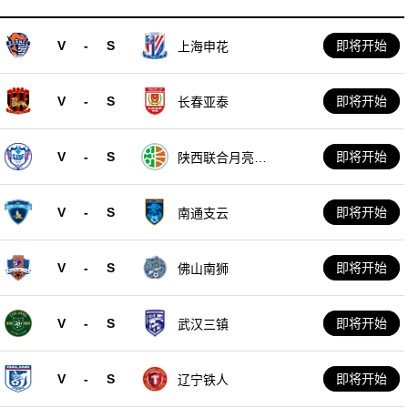
V
-
S
即将开始
上海申花
V
-
S
即将开始
长春亚泰
V
-
S
即将开始
陕西联合月亮泊
队
V
-
S
即将开始
南通支云
V
-
S
即将开始
佛山南狮
V
-
S
即将开始
武汉三镇
V
-
S
即将开始
辽宁铁人