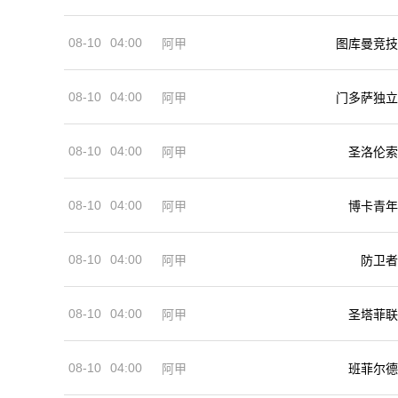
08-10
04:00
阿甲
图库曼竞技
08-10
04:00
阿甲
门多萨独立
08-10
04:00
阿甲
圣洛伦索
08-10
04:00
阿甲
博卡青年
08-10
04:00
阿甲
防卫者
08-10
04:00
阿甲
圣塔菲联
08-10
04:00
阿甲
班菲尔德