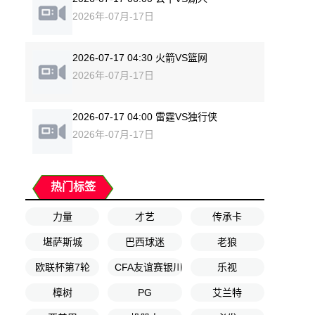
2026年-07月-17日
2026-07-17 04:30 火箭VS篮网
2026年-07月-17日
2026-07-17 04:00 雷霆VS独行侠
2026年-07月-17日
热门标签
力量
才艺
传承卡
堪萨斯城
巴西球迷
老狼
欧联杯第7轮
CFA友谊赛银川赛第2轮
乐视
樟树
PG
艾兰特