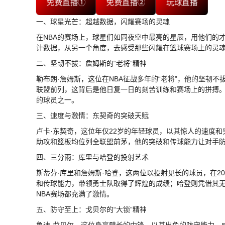
免费直播①
免费直播②
玩球直播
一、球星光芒：超越数据，闪耀赛场的灵魂
在NBA的赛场上，球星们如同夜空中最亮的星辰，用他们的
计数据，从另一个角度，去感受那些闪耀在篮球赛场上的灵
二、坚韧不拔：詹姆斯的“老将”精神
勒布朗·詹姆斯，这位在NBA征战多年的“老将”，他的坚韧
联盟前列，这背后是他日复一日的刻苦训练和赛场上的拼搏。
的球员之一。
三、速度与激情：东契奇的突破天赋
卢卡·东契奇，这位年仅22岁的年轻球员，以其惊人的速度和
助攻和篮板均位列全联盟前茅，他的突破和传球能力让对手防
四、三分雨：库里与哈登的投射艺术
斯蒂芬·库里和詹姆斯·哈登，这两位以投射见长的球员，在2
和传球能力，带领勇士队取得了辉煌的成绩；哈登则凭借其
NBA赛场都充满了激情。
五、防守至上：戈贝尔的“大锁”精神
鲁迪·戈贝尔，这位身高臂长的中锋，以其出色的防守能力，成