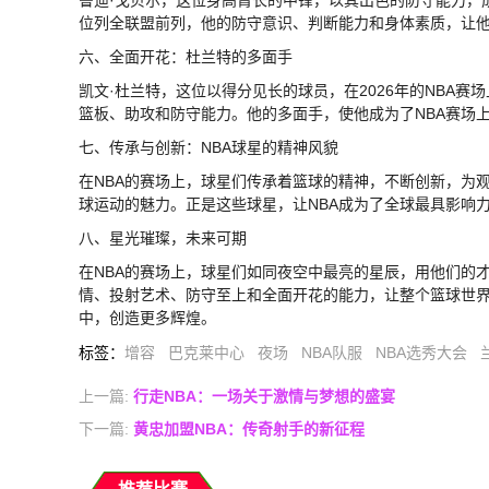
位列全联盟前列，他的防守意识、判断能力和身体素质，让
六、全面开花：杜兰特的多面手
凯文·杜兰特，这位以得分见长的球员，在2026年的NBA
篮板、助攻和防守能力。他的多面手，使他成为了NBA赛场
七、传承与创新：NBA球星的精神风貌
在NBA的赛场上，球星们传承着篮球的精神，不断创新，为
球运动的魅力。正是这些球星，让NBA成为了全球最具影响
八、星光璀璨，未来可期
在NBA的赛场上，球星们如同夜空中最亮的星辰，用他们的
情、投射艺术、防守至上和全面开花的能力，让整个篮球世
中，创造更多辉煌。
标签
：
增容
巴克莱中心
夜场
NBA队服
NBA选秀大会
上一篇:
行走NBA：一场关于激情与梦想的盛宴
下一篇:
黄忠加盟NBA：传奇射手的新征程