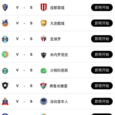
V
-
S
即将开始
成都蓉城
V
-
S
即将开始
大连鲲城
V
-
S
即将开始
圣保罗
V
-
S
即将开始
米内罗竞技
V
-
S
即将开始
沙佩科恩斯
V
-
S
即将开始
弗鲁米嫩塞
V
-
S
即将开始
深圳青年人