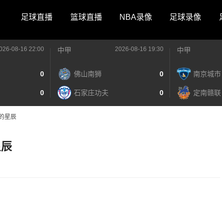
足球直播
篮球直播
NBA录像
足球录像
026-08-16 22:00
2026-08-16 19:30
中甲
中甲
0
佛山南狮
0
南京城市
0
石家庄功夫
0
定南赣联
的星辰
星辰