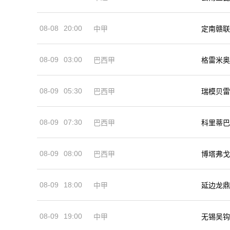
08-08
20:00
中甲
定南赣联
08-09
03:00
巴西甲
格雷米奥
08-09
05:30
巴西甲
瑞模贝雷
08-09
07:30
巴西甲
科里蒂巴
08-09
08:00
巴西甲
博塔弗戈
08-09
18:00
中甲
延边龙鼎
08-09
19:00
中甲
无锡吴钩