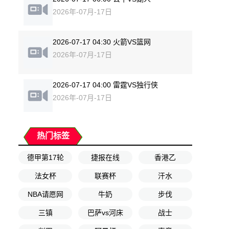
2026年-07月-17日
2026-07-17 04:30 火箭VS篮网
2026年-07月-17日
2026-07-17 04:00 雷霆VS独行侠
2026年-07月-17日
热门标签
德甲第17轮
捷报在线
香港乙
法女杯
联赛杯
汗水
NBA请愿网
牛奶
步伐
三镇
巴萨vs河床
战士