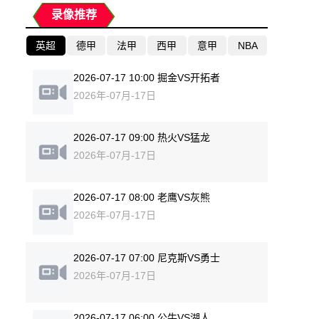
录像推荐
英超
德甲
法甲
西甲
意甲
NBA
2026-07-17 10:00 掘金VS开拓者
2026年-07月-17日
2026-07-17 09:00 热火VS猛龙
2026年-07月-17日
2026-07-17 08:00 老鹰VS灰熊
2026年-07月-17日
2026-07-17 07:00 尼克斯VS勇士
2026年-07月-17日
2026-07-17 06:00 公牛VS湖人