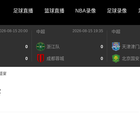
足球直播
篮球直播
NBA录像
足球录像
026-08-15 20:00
2026-08-15 19:35
中超
中超
0
浙江队
0
天津津门
0
成都蓉城
0
北京国安
盛宴
宴