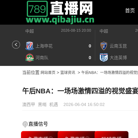
首页
2026-08-15 20:00
2
中超
中超
上海申花
0
云南玉昆
河南队
0
大连英博
当前位置:
>
>
网站首页
篮球资讯
午后NBA：一场场激情四溢的视觉
午后NBA：一场场激情四溢的视觉盛
澳西甲
黑哨
机遇
2026-06-04 16:50:02
直播信号