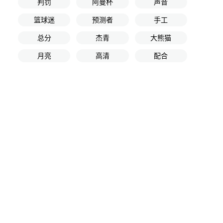
判罚
阿曼杯
声音
篮球迷
预测者
手工
总分
杰青
大熊猫
月亮
高清
配合