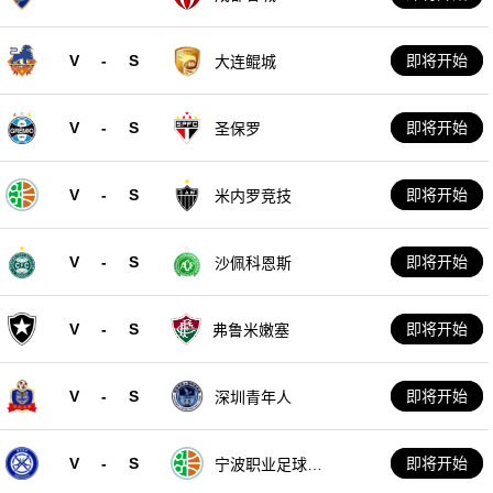
V
-
S
即将开始
大连鲲城
V
-
S
即将开始
圣保罗
V
-
S
即将开始
米内罗竞技
V
-
S
即将开始
沙佩科恩斯
V
-
S
即将开始
弗鲁米嫩塞
V
-
S
即将开始
深圳青年人
V
-
S
即将开始
宁波职业足球俱
乐部