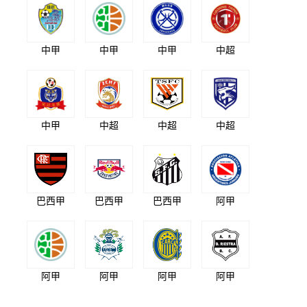
中甲
中甲
中甲
中超
中甲
中超
中超
中超
巴西甲
巴西甲
巴西甲
阿甲
阿甲
阿甲
阿甲
阿甲