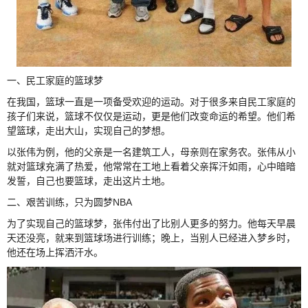
一、民工家庭的篮球梦
在我国，篮球一直是一项备受欢迎的运动。对于很多来自民工家庭的
孩子们来说，篮球不仅仅是运动，更是他们改变命运的希望。他们希
望篮球，走出大山，实现自己的梦想。
以张伟为例，他的父亲是一名建筑工人，母亲则在家务农。张伟从小
就对篮球充满了热爱，他常常在工地上看着父亲挥汗如雨，心中暗暗
发誓，自己也要篮球，走出这片土地。
二、艰苦训练，只为圆梦NBA
为了实现自己的篮球梦，张伟付出了比别人更多的努力。他每天早晨
天还没亮，就来到篮球场进行训练；晚上，当别人已经进入梦乡时，
他还在场上挥洒汗水。