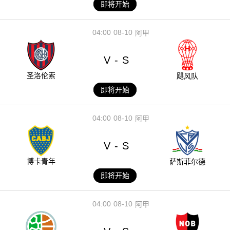
即将开始
04:00
08-10
阿甲
V
S
-
圣洛伦索
飓风队
即将开始
04:00
08-10
阿甲
V
S
-
博卡青年
萨斯菲尔德
即将开始
04:00
08-10
阿甲