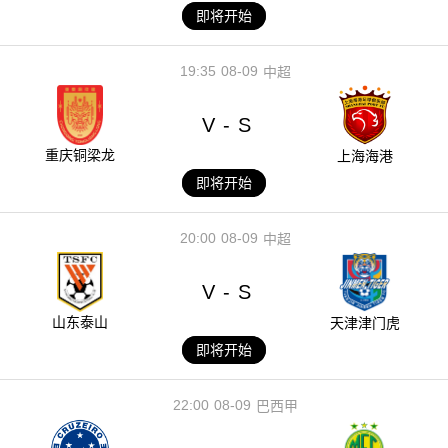
即将开始
19:35
08-09
中超
V
S
-
重庆铜梁龙
上海海港
即将开始
20:00
08-09
中超
V
S
-
山东泰山
天津津门虎
即将开始
22:00
08-09
巴西甲