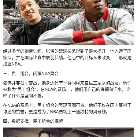
经过多年的刻苦训练，张伟的篮球技艺得到了很大提升。他入选了国
家队，并在国际比赛中屡创佳绩。他心中的目标从未改变——那就是
加盟NBA。
三、民工组合，闪耀NBA舞台
张伟并非孤军奋战，他身边还有一群同样来自民工家庭的战友。他们
被称为“民工组合”，在NBA的赛场上，他们用自己的拼搏和汗水，诠
释了什么是坚韧不拔。
在NBA的赛场上，民工组合的表现可圈可点。他们不仅在国内赢得了
球迷的赞誉，更是成为了NBA赛场上一道独特的风景线。
四、数据支撑，民工组合的崛起