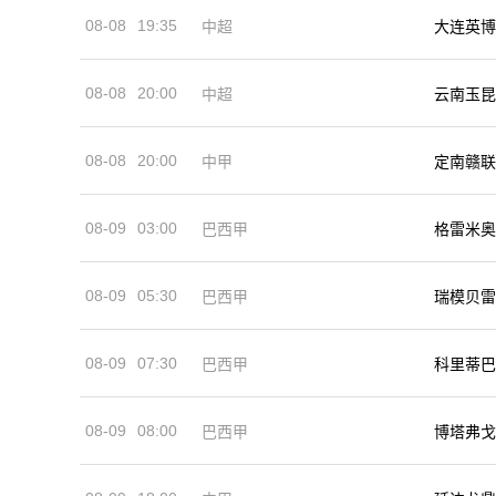
08-08
19:35
中超
大连英博
08-08
20:00
中超
云南玉昆
08-08
20:00
中甲
定南赣联
08-09
03:00
巴西甲
格雷米奥
08-09
05:30
巴西甲
瑞模贝雷
08-09
07:30
巴西甲
科里蒂巴
08-09
08:00
巴西甲
博塔弗戈