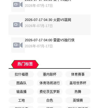
2026年-07月-17日
2026-07-17 04:30 火箭VS篮网
2026年-07月-17日
2026-07-17 04:00 雷霆VS独行侠
2026年-07月-17日
热门标签
拉什福德
塞内联杯
体育赛事
图森队
体育场将进行
盖坦世界杯
输直播
费伦茨瓦罗斯
热舞
工地
白色
英锦赛