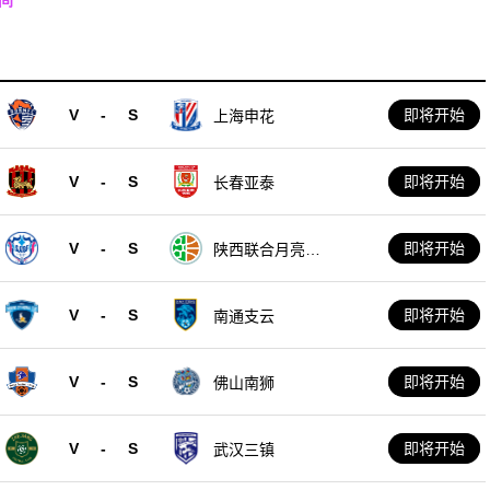
V
-
S
即将开始
上海申花
V
-
S
即将开始
长春亚泰
V
-
S
即将开始
陕西联合月亮泊
队
V
-
S
即将开始
南通支云
V
-
S
即将开始
佛山南狮
V
-
S
即将开始
武汉三镇