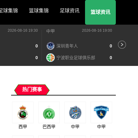
足球集锦
篮球集锦
足球资讯
篮球资讯
2026-08-16 19:30
2026-08-16 19:00
中甲
中甲
0
深圳青年人
0
苏
0
宁波职业足球俱乐部
0
南
热门赛事
西甲
巴西甲
中甲
中甲