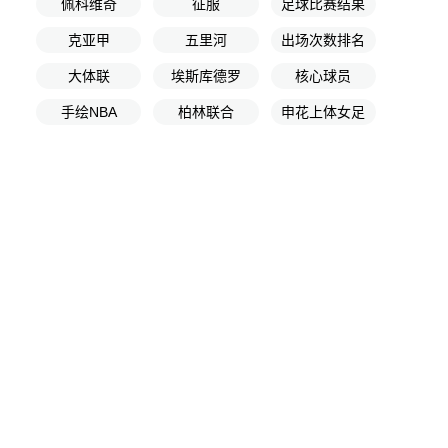
佩科维奇
征服
足球比赛结果
克亚甲
五里河
出场次数排名
大体联
埃斯库德罗
核心球员
手绘NBA
柏林联合
申花上体女足