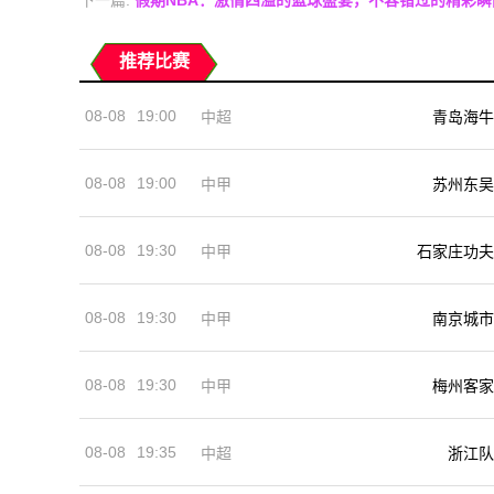
推荐比赛
08-08
19:00
中超
青岛海牛
08-08
19:00
中甲
苏州东吴
08-08
19:30
中甲
石家庄功夫
08-08
19:30
中甲
南京城市
08-08
19:30
中甲
梅州客家
08-08
19:35
中超
浙江队