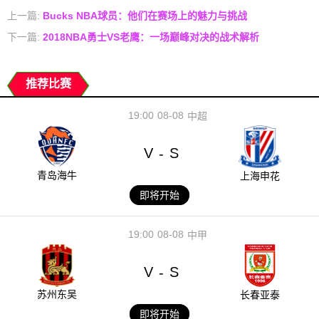
上一篇:
Bucks NBA球员：他们在赛场上的魅力与挑战
下一篇:
2018NBA勇士VS老鹰：一场巅峰对决的战术解析
推荐比赛
19:00
08-08
中超
V
S
-
青岛海牛
上海申花
即将开始
19:00
08-08
中甲
V
S
-
苏州东吴
长春亚泰
即将开始