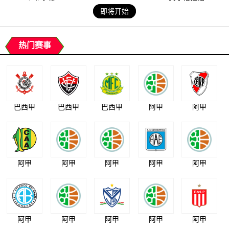
即将开始
热门赛事
巴西甲
巴西甲
巴西甲
阿甲
阿甲
阿甲
阿甲
阿甲
阿甲
阿甲
阿甲
阿甲
阿甲
阿甲
阿甲