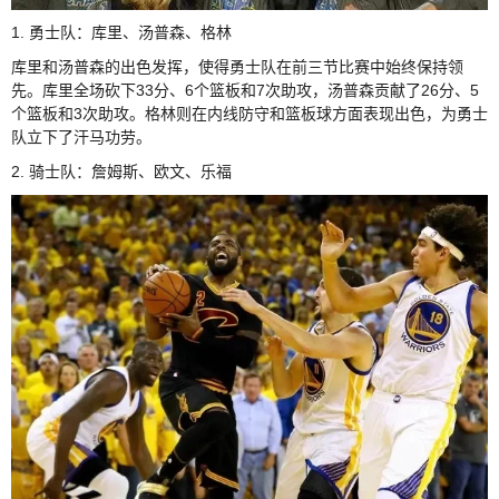
1. 勇士队：库里、汤普森、格林
库里和汤普森的出色发挥，使得勇士队在前三节比赛中始终保持领
先。库里全场砍下33分、6个篮板和7次助攻，汤普森贡献了26分、5
个篮板和3次助攻。格林则在内线防守和篮板球方面表现出色，为勇士
队立下了汗马功劳。
2. 骑士队：詹姆斯、欧文、乐福