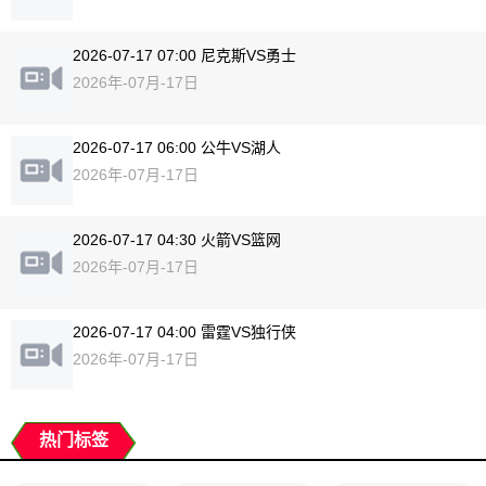
2026-07-17 07:00 尼克斯VS勇士
2026年-07月-17日
2026-07-17 06:00 公牛VS湖人
2026年-07月-17日
2026-07-17 04:30 火箭VS篮网
2026年-07月-17日
2026-07-17 04:00 雷霆VS独行侠
2026年-07月-17日
热门标签