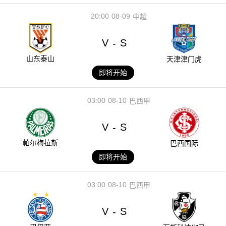
20:00
08-09
中超
V
S
-
山东泰山
天津津门虎
即将开始
03:00
08-10
巴西甲
V
S
-
帕尔梅拉斯
巴西国际
即将开始
03:00
08-10
巴西甲
V
S
-