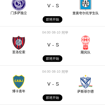
V
S
-
门多萨独立
里奥夸尔托学生队
即将开始
04:00
08-10
阿甲
V
S
-
圣洛伦索
飓风队
即将开始
04:00
08-10
阿甲
V
S
-
博卡青年
萨斯菲尔德
即将开始