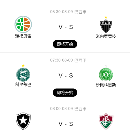
05:30
08-09
巴西甲
V
S
-
瑞模贝雷
米内罗竞技
即将开始
07:30
08-09
巴西甲
V
S
-
科里蒂巴
沙佩科恩斯
即将开始
08:00
08-09
巴西甲
V
S
-