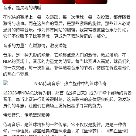
音乐，是灵魂的呐喊
在NBA的赛场上，每一次跳跃，每一次传球，每一次投篮，都伴随着
激情与热血。而在这热血的背后，是那些激昂的旋律，那些让人心潮
澎湃的侍魂音乐。作为体育网站的编辑，我常常被这些音乐所打动，
它们不仅赋予了比赛灵魂，更成为了篮球传奇的一部分。
音乐的力量：点燃激情，激发潜能
音乐，是一种无形的能量，它能够点燃人们的激情，激发潜能。在
NBA的赛场上，音乐的力量尤为明显。每当比赛进入高潮，球员们的
每一次突破，每一次扣篮，都伴随着音乐的节奏，仿佛在诉说着他们
的热血与梦想。
以2026年NBA总决赛为例，那首《战神归来》成为了整个赛场的背景
音乐。每当比赛进行到关键时刻，这首歌曲的旋律便会响起，激发球
员们的斗志，让他们在赛场上发挥出超乎寻常的能力。
侍魂音乐：传承篮球精神
侍魂音乐，是篮球精神的一种传承。它不仅仅是旋律，更是一种信
仰，一种信念。那些经典的篮球歌曲，如《篮球梦》、《热血篮球》