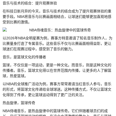
音乐与技术的结合：提升观赛体验
在科技日新月异的今天，音乐与技术的结合成为了提升观赛体验的重
要手段。NBA将音乐与比赛画面相结合，让球迷们能够更加直观地感
受到比赛的激情。
以2026年NBA全明星赛为例，赛事方特意邀请了知名音乐制作人，为
比赛量身打造了专属音乐。这些音乐不仅与比赛画面相得益彰，更让
球迷们在观赛过程中，感受到了音乐的魅力。
音乐，是篮球文化的传播者
篮球，不仅仅是一项运动，更是一种文化。而音乐，则是这种文化的
传播者。音乐，篮球文化得以在世界范围内传播，让更多的人了解篮
球，热爱篮球。
以NBA的全球推广活动为例，赛事方常常邀请当红音乐人参与，音乐
的形式，将篮球文化传递给全球球迷。这种传播方式，不仅让篮球文
化得到了传承，更让篮球运动得到了更广泛的关注。
热血旋律，篮球传奇
NBA侍魂音乐，是热血旋律中的篮球传奇。它们伴随着球员们的成