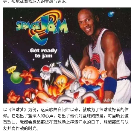
等，都承载着篮球人的梦想与追求。
以《篮球梦》为例，这首歌曲自问世以来，就成为了篮球爱好者的信
仰。它唱出了篮球人的心声，唱出了他们对篮球的热爱。每当听到这
首歌曲，我都会想起那些在篮球场上挥洒汗水的日子，想起那些与队
友并肩作战的时光。