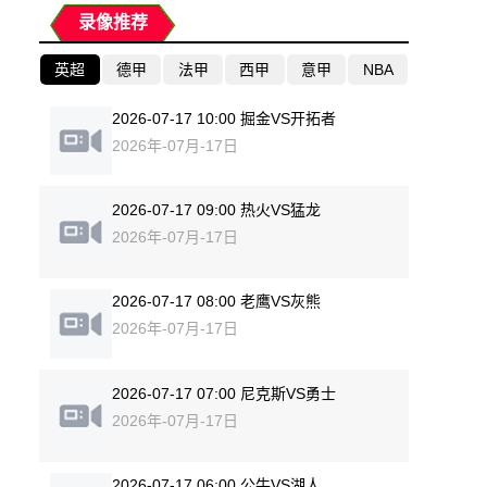
录像推荐
英超
德甲
法甲
西甲
意甲
NBA
2026-07-17 10:00 掘金VS开拓者
2026年-07月-17日
2026-07-17 09:00 热火VS猛龙
2026年-07月-17日
2026-07-17 08:00 老鹰VS灰熊
2026年-07月-17日
2026-07-17 07:00 尼克斯VS勇士
2026年-07月-17日
2026-07-17 06:00 公牛VS湖人