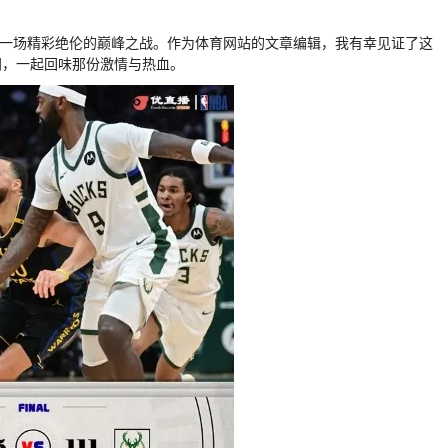
无疑是一场精彩绝伦的巅峰之战。作为体育网站的文章编辑，我有幸见证了这
间，一起回味那份激情与热血。