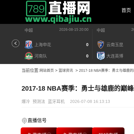
首页
2026-08-15 20:00
2
中超
中超
上海申花
0
云南玉昆
河南队
0
大连英博
当前位置:
>
>
网站首页
篮球资讯
2017-18 NBA赛季：勇士与雄
2017-18 NBA赛季：勇士与雄鹿的巅
爆冷
预测法
蓝牙耳机
2026-07-08 16:13:13
直播信号