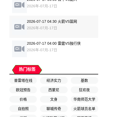
2026年-07月-17日
2026-07-17 04:30 火箭VS篮网
2026年-07月-17日
2026-07-17 04:00 雷霆VS独行侠
2026年-07月-17日
热门标签
普雷塔在线
经济实力
基数
欧冠预告
西蒙尼
狂欢夜
价格
文身
华南师范大学
自拍照
聊城传奇
火箭球员名单