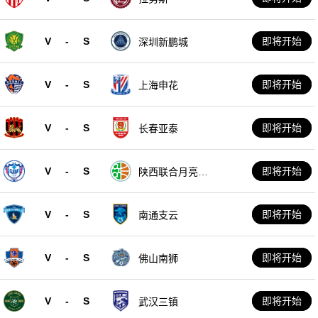
V
-
S
即将开始
深圳新鹏城
V
-
S
即将开始
上海申花
V
-
S
即将开始
长春亚泰
V
-
S
即将开始
陕西联合月亮泊
队
V
-
S
即将开始
南通支云
V
-
S
即将开始
佛山南狮
V
-
S
即将开始
武汉三镇