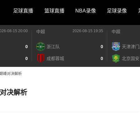
足球直播
篮球直播
NBA录像
足球录像
026-08-15 20:00
2026-08-15 19:35
中超
中超
0
浙江队
0
天津津门
0
成都蓉城
0
北京国安
鹿的巅峰对决解析
峰对决解析