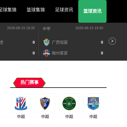
足球集锦
篮球集锦
足球资讯
篮球资讯
2026-08-15 19:35
2026-08-15 19:30
中甲
中甲
虎
0
广西恒宸
0
陕
0
梅州客家
0
长
热门赛事
中超
中超
中超
中超