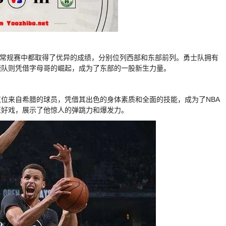
队在常规赛中都取得了优异的成绩，分别位列西部和东部前列。勇士队拥有
鹿队则凭借字母哥的崛起，成为了东部的一股新生力量。
位来自希腊的球员，凭借其出色的身体素质和全面的技能，成为了NBA
篮好戏，展示了他惊人的弹跳力和爆发力。