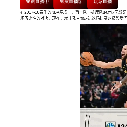
免费直播①
免费直播②
玩球直播
在2017-18赛季的NBA赛场上，勇士队与雄鹿队的对决
场历史性的对决，现在，就让我带你走进这场比赛的精彩瞬