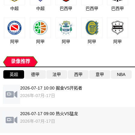
中超
中超
巴西甲
巴西甲
巴西甲
阿甲
阿甲
阿甲
阿甲
阿甲
录像推荐
英超
德甲
法甲
西甲
意甲
NBA
2026-07-17 10:00 掘金VS开拓者
2026年-07月-17日
2026-07-17 09:00 热火VS猛龙
2026年-07月-17日