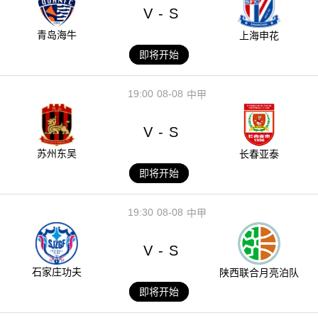
V
S
-
青岛海牛
上海申花
即将开始
19:00
08-08
中甲
V
S
-
苏州东吴
长春亚泰
即将开始
19:30
08-08
中甲
V
S
-
石家庄功夫
陕西联合月亮泊队
即将开始