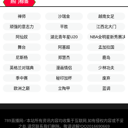
热门标签
禅师
沙瑞金
越南女足
顽强的意志力
平胜
江西北大门
阿仙奴
湖北青年星U20
NBA全明星新秀赛决
舞台
阿塞超
孟加拉国
尼斯杨
郑慧杰
鹿岛
英格兰对瑞典
漫画情侣
少林功夫
季中赛
秘印加杯
废弃
欧洲之巅
立陶甲
蓝调
789直播网✅本站所有资讯内容均收集于互联网,如有侵权内容或不妥
之处,请您联系我们删除。敬请谅解!QQ2016690669