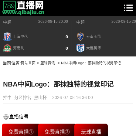
2026-08-15 20:00
2026-08-15 20
中超
中超
0
上海申花
云南玉昆
0
河南队
大连英博
当前位置:
>
>
网站首页
篮球资讯
NBA中间Logo：那抹独特的视觉印记
NBA中间Logo：那抹独特的视觉印记
押中
分区排名
黑山杯
2026-07-08 16:36:00
直播信号
免费直播①
免费直播②
玩球直播