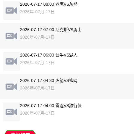
2026-07-17 08:00 老鹰VS灰熊
2026年-07月-17日
2026-07-17 07:00 尼克斯VS勇士
2026年-07月-17日
2026-07-17 06:00 公牛VS湖人
2026年-07月-17日
2026-07-17 04:30 火箭VS篮网
2026年-07月-17日
2026-07-17 04:00 雷霆VS独行侠
2026年-07月-17日