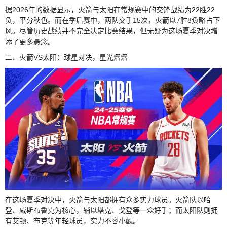
据2026年的数据显示，火箭与太阳在常规赛中的交锋战绩为22胜22
负，平分秋色。而在季后赛中，两队交手15次，火箭以7胜8负略占下
风。尽管历史战绩并不完全决定比赛结果，但无疑为这场夏季对决增
添了更多悬念。
二、火箭VS太阳：球星对决，星光熠熠
在这场夏季对决中，火箭与太阳都拥有众多实力球员。火箭队以哈
登、威斯布鲁克为核心，辅以塔克、戈登等一众好手；而太阳队则拥
有艾顿、布克等年轻球员，实力不容小觑。