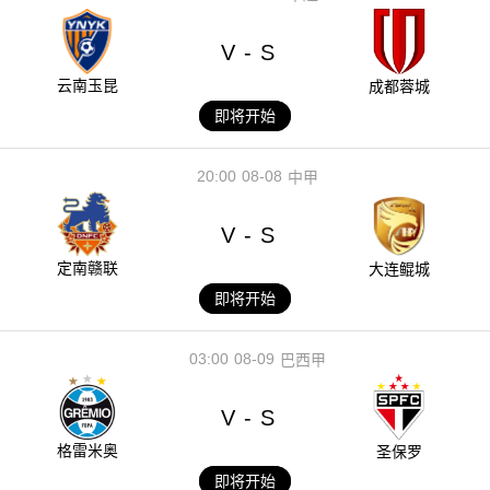
V
S
-
云南玉昆
成都蓉城
即将开始
20:00
08-08
中甲
V
S
-
定南赣联
大连鲲城
即将开始
03:00
08-09
巴西甲
V
S
-
格雷米奥
圣保罗
即将开始