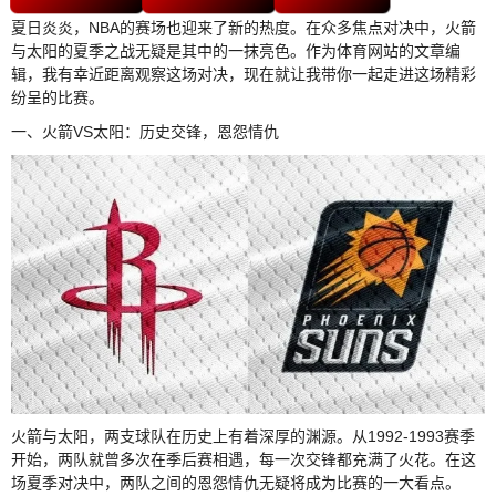
夏日炎炎，NBA的赛场也迎来了新的热度。在众多焦点对决中，火箭
与太阳的夏季之战无疑是其中的一抹亮色。作为体育网站的文章编
辑，我有幸近距离观察这场对决，现在就让我带你一起走进这场精彩
纷呈的比赛。
一、火箭VS太阳：历史交锋，恩怨情仇
火箭与太阳，两支球队在历史上有着深厚的渊源。从1992-1993赛季
开始，两队就曾多次在季后赛相遇，每一次交锋都充满了火花。在这
场夏季对决中，两队之间的恩怨情仇无疑将成为比赛的一大看点。