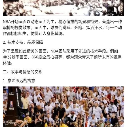
NBA开场画面以动态画面为主，精心编排的场景和特效，营造出一种
震撼的视觉效果。画面中，球员们跳跃、奔跑、挥洒汗水，每一个动
作都栩栩如生，仿佛让人身临其境。
2. 技术支持，品质保障
为了呈现如此精美的画面，NBA团队采用了先进的技术手段。例如，
4K分辨率画面、360度全景拍摄等，都为观众带来了前所未有的视觉
体验。
二、故事与情感的交织
1. 意义深远的寓意