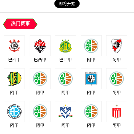
即将开始
热门赛事
巴西甲
巴西甲
巴西甲
阿甲
阿甲
阿甲
阿甲
阿甲
阿甲
阿甲
阿甲
阿甲
阿甲
阿甲
阿甲