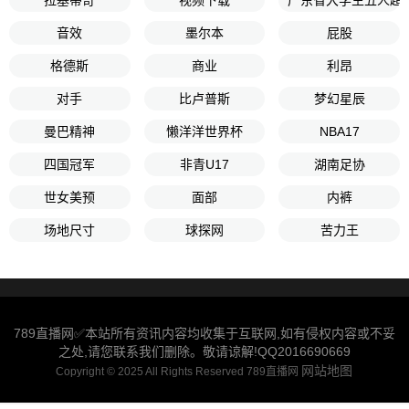
音效
墨尔本
屁股
格德斯
商业
利昂
对手
比卢普斯
梦幻星辰
曼巴精神
懒洋洋世界杯
NBA17
四国冠军
非青U17
湖南足协
世女美预
面部
内裤
场地尺寸
球探网
苦力王
789直播网✅本站所有资讯内容均收集于互联网,如有侵权内容或不妥
之处,请您联系我们删除。敬请谅解!QQ2016690669
网站地图
Copyright © 2025 All Rights Reserved 789直播网