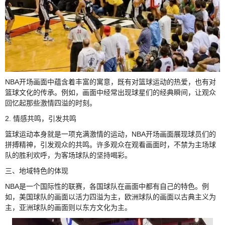
NBA开场画面中蕴含着丰富的寓意，既有对篮球运动的热爱，也有对
篮球文化的传承。例如，画面中经常出现球星们的经典瞬间，让观众
回忆起那些激情四溢的时刻。
2. 情感共鸣，引发共鸣
篮球运动本身就是一项充满激情的运动，NBA开场画面展现球员们的
拼搏精神，引发观众的共鸣。许多观众在观看画面时，不禁为主场球
队的胜利欢呼，为客场球队的坚持喝彩。
三、地域特色的体现
NBA是一个国际性的联赛，各国球队在画面中都有自己的特色。例
如，美国球队的画面以活力四溢为主，欧洲球队的画面以古典主义为
主，亚洲球队的画面则以东方文化为主。