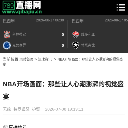
2026-08-17 06:30
2026-08-17 05
巴西甲
巴西甲
0
科林蒂安
维多利亚
0
克鲁塞罗
博塔弗戈
当前位置:
>
>
网站首页
篮球资讯
NBA开场画面：那些让人心潮澎湃的视觉盛
宴
NBA开场画面：那些让人心潮澎湃的视觉盛
宴
无缘
特罗姆瑟
护臂
2026-07-08 19:19:11
直播信号