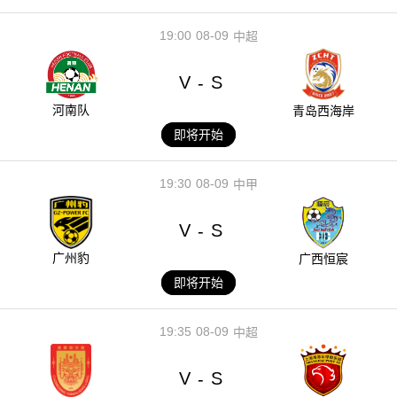
19:00
08-09
中超
V
S
-
河南队
青岛西海岸
即将开始
19:30
08-09
中甲
V
S
-
广州豹
广西恒宸
即将开始
19:35
08-09
中超
V
S
-