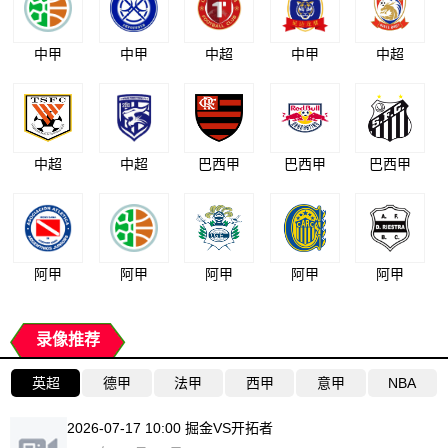
中甲
中甲
中超
中甲
中超
中超
中超
巴西甲
巴西甲
巴西甲
阿甲
阿甲
阿甲
阿甲
阿甲
录像推荐
英超
德甲
法甲
西甲
意甲
NBA
2026-07-17 10:00 掘金VS开拓者