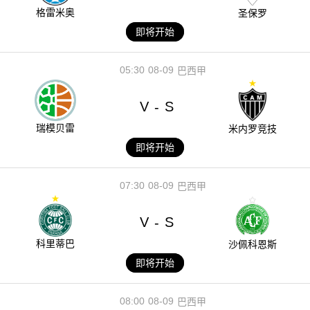
格雷米奥
圣保罗
即将开始
05:30
08-09
巴西甲
V
S
-
瑞模贝雷
米内罗竞技
即将开始
07:30
08-09
巴西甲
V
S
-
科里蒂巴
沙佩科恩斯
即将开始
08:00
08-09
巴西甲