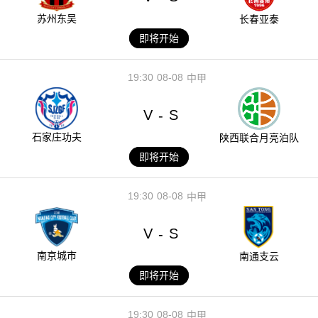
苏州东吴
长春亚泰
即将开始
19:30
08-08
中甲
V
S
-
石家庄功夫
陕西联合月亮泊队
即将开始
19:30
08-08
中甲
V
S
-
南京城市
南通支云
即将开始
19:30
08-08
中甲