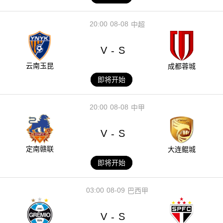
20:00
08-08
中超
V
S
-
云南玉昆
成都蓉城
即将开始
20:00
08-08
中甲
V
S
-
定南赣联
大连鲲城
即将开始
03:00
08-09
巴西甲
V
S
-