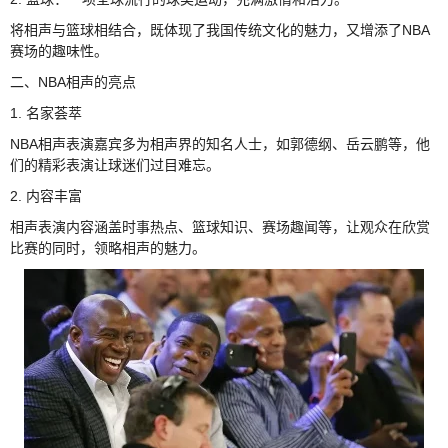
将相声与篮球相结合，既体现了我国传统文化的魅力，又增添了NBA
赛场的趣味性。
二、NBA相声的亮点
1. 名家荟萃
NBA相声表演嘉宾多为相声界的知名人士，如郭德纲、岳云鹏等，他
们的精彩表演让球迷们过目难忘。
2. 内容丰富
相声表演内容涵盖时事热点、篮球知识、赛场趣闻等，让观众在欣赏
比赛的同时，领略相声的魅力。