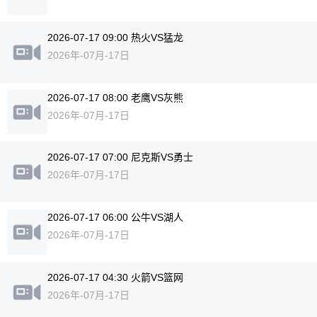
2026-07-17 09:00 热火VS猛龙
2026年-07月-17日
2026-07-17 08:00 老鹰VS灰熊
2026年-07月-17日
2026-07-17 07:00 尼克斯VS勇士
2026年-07月-17日
2026-07-17 06:00 公牛VS湖人
2026年-07月-17日
2026-07-17 04:30 火箭VS篮网
2026年-07月-17日