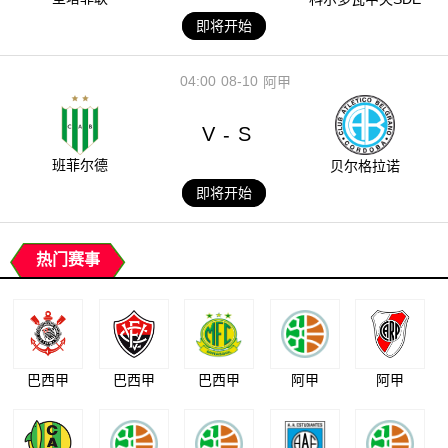
即将开始
04:00
08-10
阿甲
V
S
-
班菲尔德
贝尔格拉诺
即将开始
热门赛事
巴西甲
巴西甲
巴西甲
阿甲
阿甲