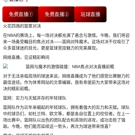
免费直播①
免费直播②
玩球直播
火花四溅的篮筐对决
在NBA的赛场上，每一场对决都充满了悬念与激情。今晚，我们将迎
来一场备受瞩目的焦点对决——篮网对阵魔术。这场对决不仅吸引了
众多篮球迷的目光，更是篮球竞技魅力的完美展现。
网络直播，见证精彩瞬间
对于无法亲临现场的球迷来说，网络直播成为了他们感受比赛魅力的
最佳途径。作为体育网站的文章编辑，我有幸提前为大家带来这场对
决的精彩前瞻。
篮网：实力与天赋并存的年轻球队
篮网队作为近年来崛起的年轻球队，拥有着强大的实力和天赋。球队
中的球员们，如杜兰特、欧文等，都是各自位置上的佼佼者。在上一
场比赛中，篮网队以出色的团队配合和高效的进攻，成功击败了强
敌。今晚，他们能否延续这一势头，再次为球迷带来惊喜？