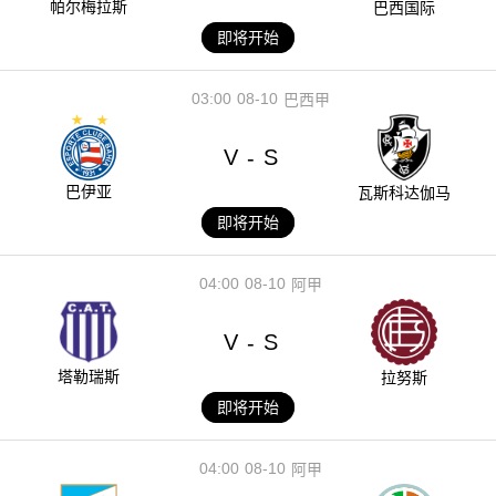
帕尔梅拉斯
巴西国际
即将开始
03:00
08-10
巴西甲
V
S
-
巴伊亚
瓦斯科达伽马
即将开始
04:00
08-10
阿甲
V
S
-
塔勒瑞斯
拉努斯
即将开始
04:00
08-10
阿甲