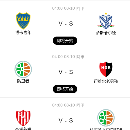
04:00
08-10
阿甲
V
S
-
博卡青年
萨斯菲尔德
即将开始
04:00
08-10
阿甲
V
S
-
防卫者
纽维尔老男孩
即将开始
04:00
08-10
阿甲
V
S
-
圣塔菲联
科尔多瓦中央SDE