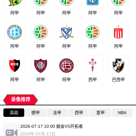
阿甲
阿甲
阿甲
阿甲
阿甲
阿甲
阿甲
阿甲
阿甲
阿甲
阿甲
阿甲
阿甲
西甲
巴西甲
录像推荐
英超
德甲
法甲
西甲
意甲
NBA
2026-07-17 10:00 掘金VS开拓者
2026年-07月-17日