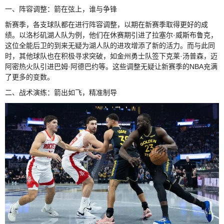
一、阵容调整：箭在弦上，谁与争锋
新赛季，各支球队都在进行阵容调整，以期在新赛季取得更好的成
绩。以洛杉矶湖人队为例，他们在休赛期引进了拉塞尔·威斯布鲁克，
这位全能后卫的到来无疑为湖人队的进攻增添了新的活力。而与此同
时，其他球队也在积极寻求突破，如金州勇士队签下克莱·汤普森，迈
阿密热火队引进巴姆·阿德巴约等。这些调整无疑让新赛季的NBA充满
了更多的变数。
二、战术演练：箭出如飞，精准制导