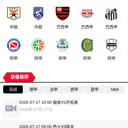
中超
中超
巴西甲
巴西甲
巴西甲
阿甲
阿甲
阿甲
阿甲
阿甲
录像推荐
英超
德甲
法甲
西甲
意甲
NBA
2026-07-17 10:00 掘金VS开拓者
2026年-07月-17日
2026-07-17 09:00 热火VS猛龙