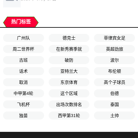
热门标签
广州队
德克士
菲律宾女足
周二世界杯
在新秀赛季就
英超劲旅
古班
破防
波尔
话术
亚特兰大
布伦顿
取消
东京体育
高个子球员
中甲第4轮
这个区域
伯德
飞机杯
出场次数排名
泰国
独苗
西甲第31轮
土帅