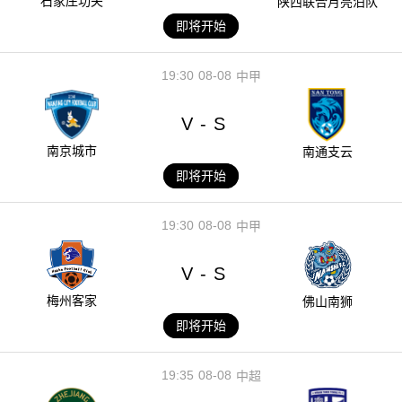
石家庄功夫
陕西联合月亮泊队
即将开始
19:30
08-08
中甲
V
S
-
南京城市
南通支云
即将开始
19:30
08-08
中甲
V
S
-
梅州客家
佛山南狮
即将开始
19:35
08-08
中超