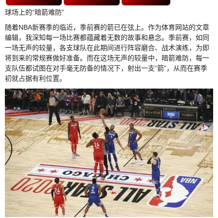
球场上的“暗箭难防”
随着NBA新赛季的临近，季前赛的箭已在弦上。作为体育网站的文章
编辑，我深知每一场比赛都蕴藏着无数的故事和悬念。季前赛，如同
一场无声的较量，各支球队在此期间进行阵容磨合、战术演练，为即
将到来的常规赛做好准备。而在这场无声的较量中，暗箭难防，每一
支队伍都试图在对手毫无防备的情况下，射出一支“箭”，从而在赛季
初就占据有利位置。