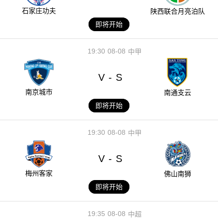
石家庄功夫
陕西联合月亮泊队
即将开始
19:30
08-08
中甲
V
S
-
南京城市
南通支云
即将开始
19:30
08-08
中甲
V
S
-
梅州客家
佛山南狮
即将开始
19:35
08-08
中超