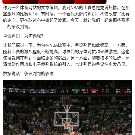
作为一名体育网站的文章编辑，我对NBA的比赛总是充满热情。在那
些激烈的比赛瞬间，有时候，一个看似无解的判罚，不仅改变了比赛
的走向，更在球迷心中掀起了波澜。今天，就让我们一起来那些赛场
上的争议判罚。
争议判罚：为何频现？
让我们探讨一下，为何在NBA比赛中，争议判罚如此频现。一方面，
随着比赛的激烈程度不断提高，球员们的身体对抗越来越激烈，这也
使得裁判在判罚时面临更多的挑战。另一方面，随着技术的进步，高
清慢动作回放和电子裁判系统的引入，也让判罚的争议性愈发凸显。
数据说话：争议判罚的影响