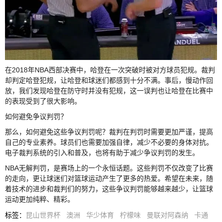
在2018年NBA西部决赛中，哈登在一次突破时被对方球员犯规。裁判
却判定哈登犯规，让哈登和球迷们都感到十分不满。事后，慢动作回
放，我们发现哈登在防守时并没有犯规，这一误判也让哈登在比赛中
的表现受到了很大影响。
如何避免争议判罚？
那么，如何避免这些争议判罚呢？裁判在判罚时需要更加严谨，提高
自己的专业素养。球员们也需要加强自律，减少不必要的身体对抗。
电子裁判系统的引入和普及，也将有助于减少争议判罚的发生。
NBA无解判罚，是赛场上的一个永恒话题。这些判罚不仅改变了比赛
的走向，更让球迷们对篮球运动产生了更多的热爱。希望在未来，随
着技术的进步和裁判们的努力，这些争议判罚能够越来越少，让篮球
运动更加纯粹、精彩。
标签
：
昆山世界杯
澳洲
华少体育
柠檬味
曼联对阿森纳
卡通