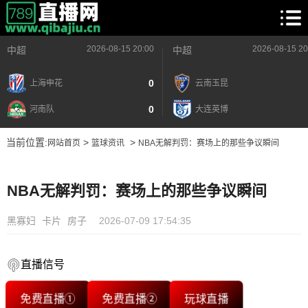
2026-08-15 20:00
2026-08-15 20
中超
中超
0
上海申花
云南玉昆
0
河南队
大连英博
当前位置:
>
>
网站首页
篮球资讯
NBA无解判罚：赛场上的那些争议瞬间
NBA无解判罚：赛场上的那些争议瞬间
黑寡妇
卡片
房子
2026-07-09 17:54:35
直播信号
免费直播①
免费直播②
玩球直播