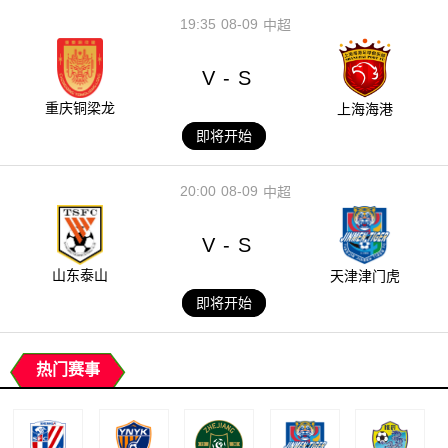
19:35
08-09
中超
V
S
-
重庆铜梁龙
上海海港
即将开始
20:00
08-09
中超
V
S
-
山东泰山
天津津门虎
即将开始
热门赛事