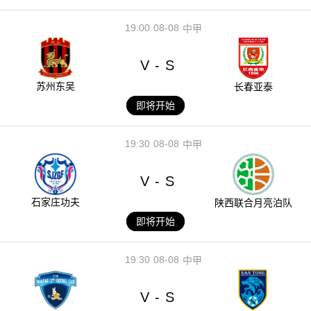
19:00
08-08
中甲
V
S
-
苏州东吴
长春亚泰
即将开始
19:30
08-08
中甲
V
S
-
石家庄功夫
陕西联合月亮泊队
即将开始
19:30
08-08
中甲
V
S
-