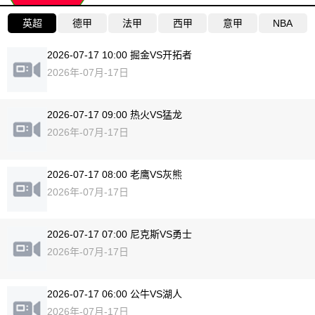
英超
德甲
法甲
西甲
意甲
NBA
2026-07-17 10:00 掘金VS开拓者
2026年-07月-17日
2026-07-17 09:00 热火VS猛龙
2026年-07月-17日
2026-07-17 08:00 老鹰VS灰熊
2026年-07月-17日
2026-07-17 07:00 尼克斯VS勇士
2026年-07月-17日
2026-07-17 06:00 公牛VS湖人
2026年-07月-17日