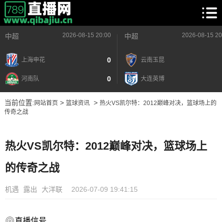
2026-08-15 20:00
2026-08-15 20
中超
中超
0
上海申花
云南玉昆
0
河南队
大连英博
当前位置:
>
>
网站首页
篮球资讯
热火VS凯尔特：2012巅峰对决，篮球场上的
传奇之战
热火VS凯尔特：2012巅峰对决，篮球场上
的传奇之战
机遇
露出
大洋联
2026-07-09 19:41:15
直播信号