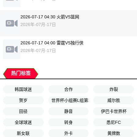
2026-07-17 04:30 火箭VS篮网
2026年-07月-17日
2026-07-17 04:00 雷霆VS独行侠
2026年-07月-17日
热门标签
韩国球迷
合作
炸裂
贺岁
世界杯小组赛L组第3轮
威尔胜
田径
静音
伊巴卡世界杯
全球球迷
转身
悉尼FC
斯女联
外卡
黄牌数