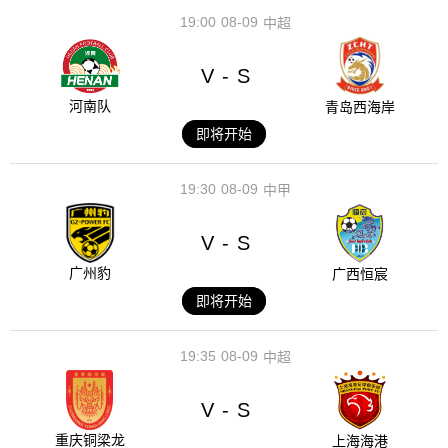
19:00
08-09
中超
V
S
-
河南队
青岛西海岸
即将开始
19:30
08-09
中甲
V
S
-
广州豹
广西恒宸
即将开始
19:35
08-09
中超
V
S
-
重庆铜梁龙
上海海港