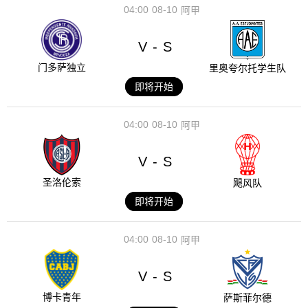
04:00
08-10
阿甲
V
S
-
门多萨独立
里奥夸尔托学生队
即将开始
04:00
08-10
阿甲
V
S
-
圣洛伦索
飓风队
即将开始
04:00
08-10
阿甲
V
S
-
博卡青年
萨斯菲尔德