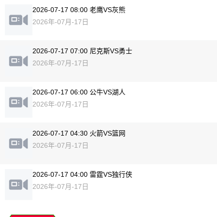
2026-07-17 08:00 老鹰VS灰熊
2026年-07月-17日
2026-07-17 07:00 尼克斯VS勇士
2026年-07月-17日
2026-07-17 06:00 公牛VS湖人
2026年-07月-17日
2026-07-17 04:30 火箭VS篮网
2026年-07月-17日
2026-07-17 04:00 雷霆VS独行侠
2026年-07月-17日