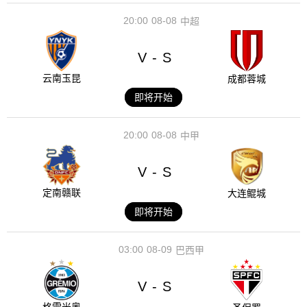
20:00
08-08
中超
V
S
-
云南玉昆
成都蓉城
即将开始
20:00
08-08
中甲
V
S
-
定南赣联
大连鲲城
即将开始
03:00
08-09
巴西甲
V
S
-