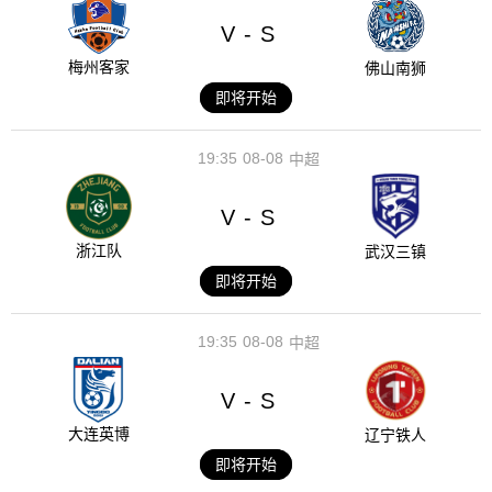
V
S
-
梅州客家
佛山南狮
即将开始
19:35
08-08
中超
V
S
-
浙江队
武汉三镇
即将开始
19:35
08-08
中超
V
S
-
大连英博
辽宁铁人
即将开始