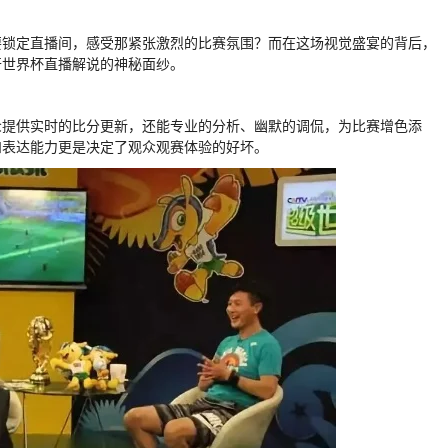
要锁定直播间，感受那紧张激烈的比赛氛围？而在这场视觉盛宴的背后，
开世界杯直播解说的神秘面纱。
众提供实时的比分更新，还能专业的分析、幽默的调侃，为比赛增色添
和表达能力更是决定了观众观赛体验的好坏。