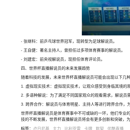
- 张继科：前乒乓球世界冠军，现转型为足球解说员。
- 王自健：著名主持人，曾担任过多项体育赛事的解说员。
- 刘建宏：前央视解说员，现担任体育评论员。
四、世界杯直播解说员的未来发展趋势
随着科技的发展，未来世界杯直播解说员可能会出现以下几
1. 虚拟现实技术：虚拟现实技术，让观众感受到身临其境的
2. 多语种解说：为了满足不同国家观众的观看需求，解说员
3. 跨界合作：解说员与体育明星、主持人等进行跨界合作，
世界杯直播解说员是体育赛事中不可或缺的一环，他们专业
技的不断发展，世界杯直播解说员将会有更多创新和突破，
标签
：
卢日尼基
主力
比利亚雷
卡牌
默契
优酷直播