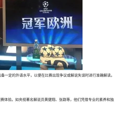
要具备一定的外语水平，以便在比赛出现争议或解说失误时进行准确解读。
观赛体验。如央视著名解说员黄健翔、张路等，他们凭借专业的素养和独