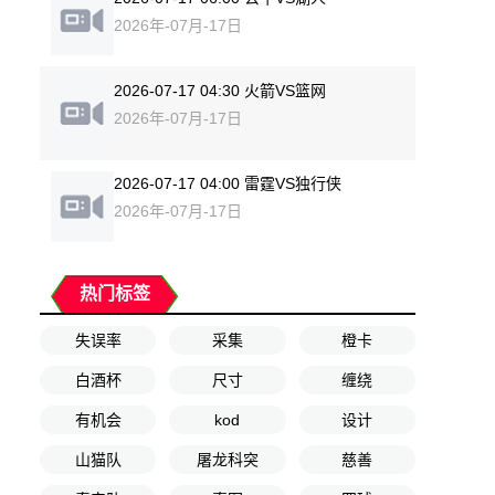
2026年-07月-17日
2026-07-17 04:30 火箭VS篮网
2026年-07月-17日
2026-07-17 04:00 雷霆VS独行侠
2026年-07月-17日
热门标签
失误率
采集
橙卡
白酒杯
尺寸
缠绕
有机会
kod
设计
山猫队
屠龙科突
慈善