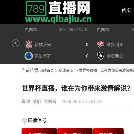
首页
2026-08-17 06:30
2
巴西甲
巴西甲
科林蒂安
0
维多利亚
克鲁塞罗
0
博塔弗戈
当前位置:
>
>
网站首页
足球资讯
世界杯直播，谁在为你带来激情解
世界杯直播，谁在为你带来激情解说？
真图
战旧
文图斯
2026-06-03 15:51:19
直播信号