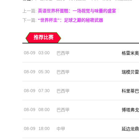
上一篇:
英语世界杯蛋糕：一场视觉与味蕾的盛宴
下一篇:
“世界杯圭”：足球之巅的秘密武器
推荐比赛
08-09
03:00
巴西甲
格雷米奥
08-09
05:30
巴西甲
瑞模贝雷
08-09
07:30
巴西甲
科里蒂巴
08-09
08:00
巴西甲
博塔弗戈
08-09
18:00
中甲
延边龙鼎