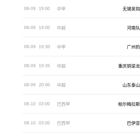
08-09
19:00
中甲
无锡吴钩
08-09
19:00
河南队
中超
08-09
19:30
中甲
广州豹
08-09
19:35
中超
重庆铜梁龙
08-09
20:00
中超
山东泰山
08-10
03:00
巴西甲
帕尔梅拉斯
08-10
03:00
巴西甲
巴伊亚