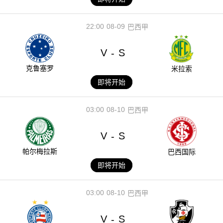
22:00
08-09
巴西甲
V
S
-
克鲁塞罗
米拉索
即将开始
03:00
08-10
巴西甲
V
S
-
帕尔梅拉斯
巴西国际
即将开始
03:00
08-10
巴西甲
V
S
-