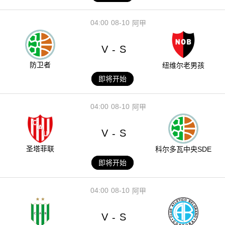
04:00
08-10
阿甲
V
S
-
防卫者
纽维尔老男孩
即将开始
04:00
08-10
阿甲
V
S
-
圣塔菲联
科尔多瓦中央SDE
即将开始
04:00
08-10
阿甲
V
S
-