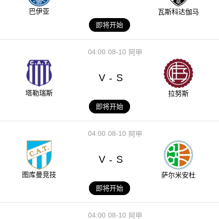
巴伊亚
瓦斯科达伽马
即将开始
04:00
08-10
阿甲
V
S
-
塔勒瑞斯
拉努斯
即将开始
04:00
08-10
阿甲
V
S
-
图库曼竞技
萨尔米安杜
即将开始
04:00
08-10
阿甲