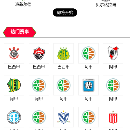
班菲尔德
贝尔格拉诺
即将开始
热门赛事
巴西甲
巴西甲
巴西甲
阿甲
阿甲
阿甲
阿甲
阿甲
阿甲
阿甲