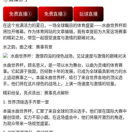
免费直播①
免费直播②
玩球直播
在这个充满活力的夏日，一场全球瞩目的体育盛宴——水曲世界杯即
将拉开帷幕。作为体育网站的文章编辑，我有幸提前为大家这场赛事
的精彩之处，带您一起感受速度与激情的巅峰对决。
水之韵，曲之魂：赛事背景
水曲世界杯，顾名思义，是一项以水为舞台，以曲为灵魂的体育赛
事。它起源于我国，历经数十年的发展，已成为全球最具影响力的水
上运动赛事之一。本届水曲世界杯，吸引了来自世界各地的顶尖选
手，他们将在这片绿色的战场上，上演一场速度与激情的较量。
精彩纷呈，亮点迭出：赛事亮点解析
1. 世界顶级选手齐聚一堂
本届水曲世界杯，汇聚了来自全球的顶尖选手，他们曾在国际大赛中
屡创佳绩，实力不容小觑。在这场盛会中，他们将展开激烈的角逐，
为观众带来一场视觉盛宴。