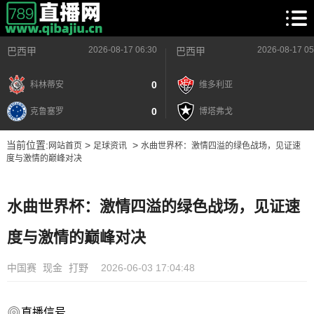
2026-08-17 06:30
2026-08-17 05
巴西甲
巴西甲
0
科林蒂安
维多利亚
0
克鲁塞罗
博塔弗戈
当前位置:
>
>
网站首页
足球资讯
水曲世界杯：激情四溢的绿色战场，见证速
度与激情的巅峰对决
水曲世界杯：激情四溢的绿色战场，见证速
度与激情的巅峰对决
中国赛
现金
打野
2026-06-03 17:04:48
直播信号