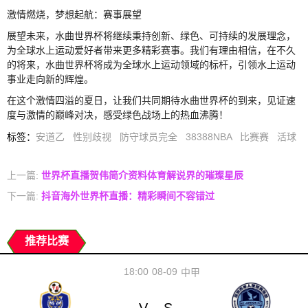
激情燃烧，梦想起航：赛事展望
展望未来，水曲世界杯将继续秉持创新、绿色、可持续的发展理念，
为全球水上运动爱好者带来更多精彩赛事。我们有理由相信，在不久
的将来，水曲世界杯将成为全球水上运动领域的标杆，引领水上运动
事业走向新的辉煌。
在这个激情四溢的夏日，让我们共同期待水曲世界杯的到来，见证速
度与激情的巅峰对决，感受绿色战场上的热血沸腾！
标签
：
安道乙
性别歧视
防守球员完全
38388NBA
比赛赛
活球
上一篇:
世界杯直播贺伟简介资料体育解说界的璀璨星辰
下一篇:
抖音海外世界杯直播：精彩瞬间不容错过
推荐比赛
18:00
08-09
中甲