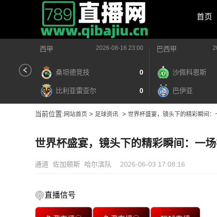
首页
2026-08-16 23:00
2
西甲
巴西甲
桑坦德竞技
0
沙佩科恩斯
比利亚雷亚尔
0
巴伊亚
当前位置:
>
>
网站首页
足球资讯
世界杯盛宴，镜头下的精彩瞬间：
世界杯盛宴，镜头下的精彩瞬间：一场
通道
佐加顿斯
哈尔滨队
2026-06-03 17:08:16
直播信号