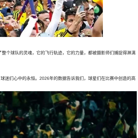
聚了整个球队的灵魂，它的飞行轨迹，它的力量，都被摄影师们捕捉得淋漓
球迷们心中的永恒。2026年的数据告诉我们，球星们在比赛中创造的高