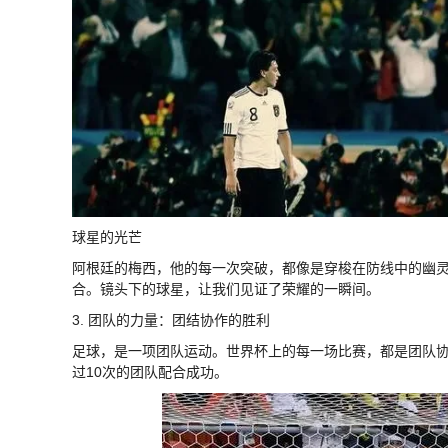
球星的光芒
阿根廷的梅西，他的每一次突破，都像是穿梭在防线中的幽
合。镜头下的球星，让我们见证了荣耀的一瞬间。
3. 团队的力量：团结协作的胜利
足球，是一项团队运动。世界杯上的每一场比赛，都是团队协
过10次的团队配合成功。