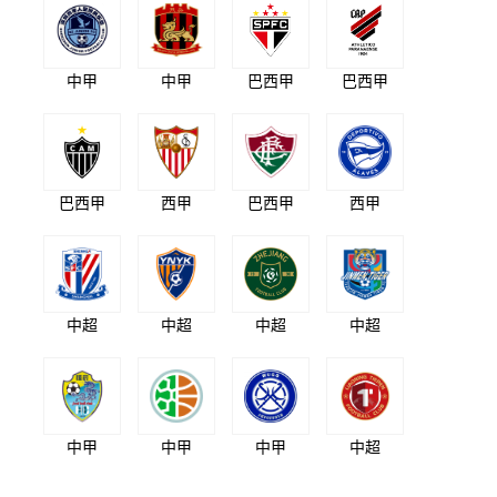
中甲
中甲
巴西甲
巴西甲
巴西甲
西甲
巴西甲
西甲
中超
中超
中超
中超
中甲
中甲
中甲
中超