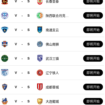
V
-
S
即将开始
长春亚泰
V
-
S
即将开始
陕西联合月亮泊
队
V
-
S
即将开始
南通支云
V
-
S
即将开始
佛山南狮
V
-
S
即将开始
武汉三镇
V
-
S
即将开始
辽宁铁人
V
-
S
即将开始
成都蓉城
V
-
S
即将开始
大连鲲城