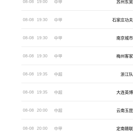
08-08
19:00
中甲
苏州东吴
08-08
19:30
中甲
石家庄功夫
08-08
19:30
中甲
南京城市
08-08
19:30
中甲
梅州客家
08-08
19:35
中超
浙江队
08-08
19:35
中超
大连英博
08-08
20:00
中超
云南玉昆
08-08
20:00
中甲
定南赣联