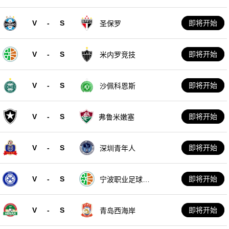
V
-
S
即将开始
圣保罗
V
-
S
即将开始
米内罗竞技
V
-
S
即将开始
沙佩科恩斯
V
-
S
即将开始
弗鲁米嫩塞
V
-
S
即将开始
深圳青年人
V
-
S
即将开始
宁波职业足球俱
乐部
V
-
S
即将开始
青岛西海岸