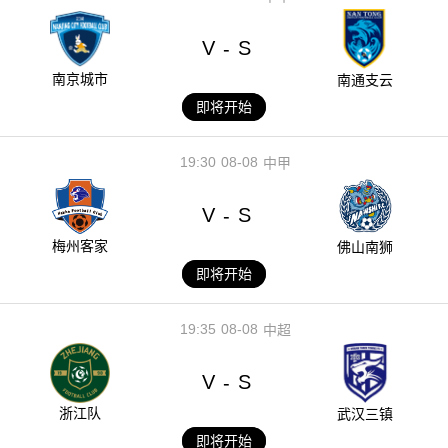
V
S
-
南京城市
南通支云
即将开始
19:30
08-08
中甲
V
S
-
梅州客家
佛山南狮
即将开始
19:35
08-08
中超
V
S
-
浙江队
武汉三镇
即将开始