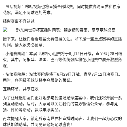
- 咪咕视频：咪咕视频也将直播全部比赛，同时提供高清画质和独家
花絮，满足不同球迷的需求。
精彩赛事不容错过
接下来，让我们看看哪些比赛值得关注。以下是一些重点赛事的直播
时间，请大家务必留意：
- 小组赛阶段：本届世界杯小组赛将于6月12日开战，直至6月28日结
束。其中，阿根廷、法国、巴西等传统强队将在小组赛中展开激烈角
逐。
- 淘汰赛阶段：淘汰赛阶段将于6月29日开战，直至7月12日决赛日。
届时，各国精英球队将争夺最终的荣誉。
互动环节，共享狂欢
为了让球迷朋友们更好地参与到这场足球盛宴中，我们还将开展一系
列互动活动。届时，大家可以关注我们的官方微信公众号，参与竞
猜、评论等活动，赢取丰厚奖品。
再次提醒大家，锁定黔东南世界杯直播时间表，让我们一起为心仪的
球队加油助威，共同见证这场足球盛宴！