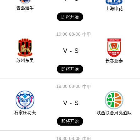
青岛海牛
上海申花
即将开始
19:00
08-08
中甲
V
S
-
苏州东吴
长春亚泰
即将开始
19:30
08-08
中甲
V
S
-
石家庄功夫
陕西联合月亮泊队
即将开始
19:30
08-08
中甲