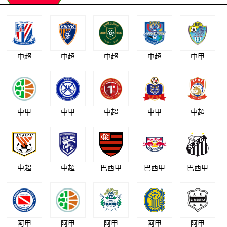
中超
中超
中超
中超
中甲
中甲
中甲
中超
中甲
中超
中超
中超
巴西甲
巴西甲
巴西甲
阿甲
阿甲
阿甲
阿甲
阿甲