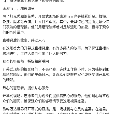
引，纷纷拿起手机记录下这美好的瞬间。
表演节目，精彩纷呈
除了灯光秀和烟花秀，开幕式现场的表演节目也是精彩纷呈。舞狮、
杂技、魔术等表演，让人目不暇接。其中，最具特色的是由足球少年
们表演的足球操，他们用足球演绎着对足球运动的热爱，赢得了观众
们的阵阵掌声。
直播背后的故事，感动人心
在这场盛大的开幕式直播背后，有许多感人的故事。为了保证直播的
顺利进行，工作人员们付出了巨大的努力。
勤奋的摄影师，捕捉精彩瞬间
开幕式现场的摄影师们，不畏严寒，连续工作数小时，只为捕捉到那
精彩的瞬间。他们的辛勤付出，让观众们能够在家也能感受到开幕式
的精彩。
热心的志愿者，提供贴心服务
开幕式现场，志愿者们为观众们提供着贴心的服务。他们耐心解答观
众们的疑问，确保观众们能够尽情享受这场视觉盛宴。
秀屿万达世界杯开幕式的直播，是一场视觉与心灵的盛宴。在这里，