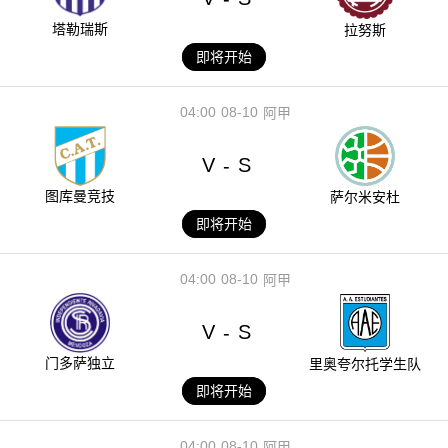
塔勒瑞斯
拉努斯
即将开始
04:00
08-10
阿甲
V
S
-
图库曼竞技
萨尔米安杜
即将开始
04:00
08-10
阿甲
V
S
-
门多萨独立
里奥夸尔托学生队
即将开始
04:00
08-10
阿甲