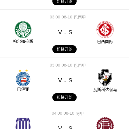
即将开始
03:00
08-10
巴西甲
V
S
-
帕尔梅拉斯
巴西国际
即将开始
03:00
08-10
巴西甲
V
S
-
巴伊亚
瓦斯科达伽马
即将开始
04:00
08-10
阿甲
V
S
-