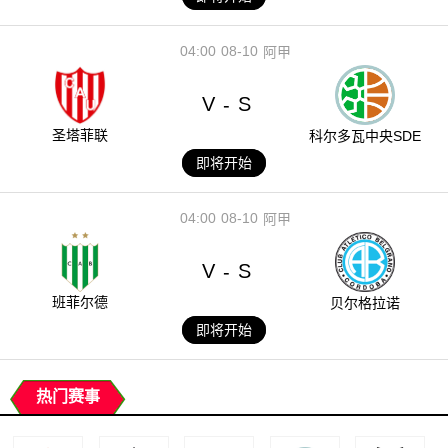
04:00
08-10
阿甲
V
S
-
圣塔菲联
科尔多瓦中央SDE
即将开始
04:00
08-10
阿甲
V
S
-
班菲尔德
贝尔格拉诺
即将开始
热门赛事