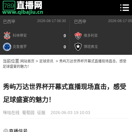
2026-08-17 06:30
2026-08-17 05
巴西甲
巴西甲
0
科林蒂安
维多利亚
0
克鲁塞罗
博塔弗戈
当前位置:
>
>
网站首页
足球资讯
秀屿万达世界杯开幕式直播现场直击，感受
足球盛宴的魅力！
秀屿万达世界杯开幕式直播现场直击，感受
足球盛宴的魅力！
咪咕在线
葡萄园
征服
2026-06-03 19:10:03
直播信号