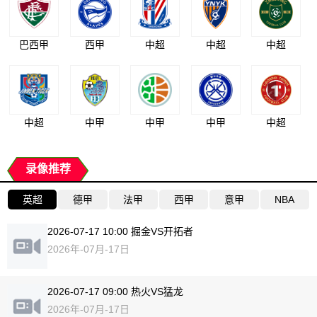
巴西甲
西甲
中超
中超
中超
中超
中甲
中甲
中甲
中超
录像推荐
英超
德甲
法甲
西甲
意甲
NBA
2026-07-17 10:00 掘金VS开拓者
2026年-07月-17日
2026-07-17 09:00 热火VS猛龙
2026年-07月-17日