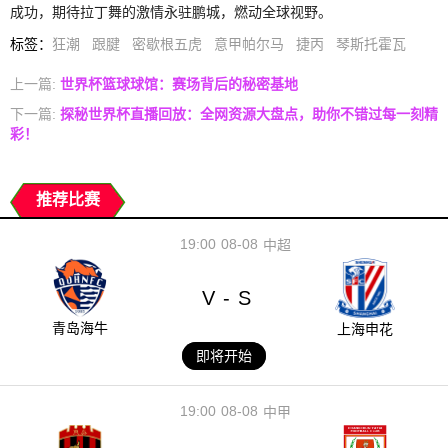
成功，期待拉丁舞的激情永驻鹏城，燃动全球视野。
标签
：
狂潮
跟腱
密歇根五虎
意甲帕尔马
捷丙
琴斯托霍瓦
上一篇:
世界杯篮球球馆：赛场背后的秘密基地
下一篇:
探秘世界杯直播回放：全网资源大盘点，助你不错过每一刻精
彩！
推荐比赛
19:00
08-08
中超
V
S
-
青岛海牛
上海申花
即将开始
19:00
08-08
中甲