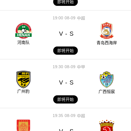
即将开始
19:00
08-09
中超
V
S
-
河南队
青岛西海岸
即将开始
19:30
08-09
中甲
V
S
-
广州豹
广西恒宸
即将开始
19:35
08-09
中超