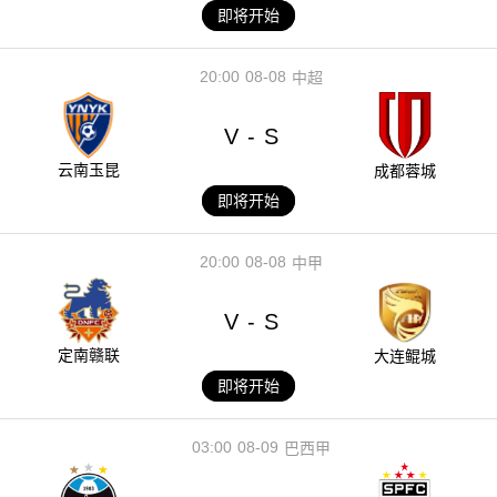
即将开始
20:00
08-08
中超
V
S
-
云南玉昆
成都蓉城
即将开始
20:00
08-08
中甲
V
S
-
定南赣联
大连鲲城
即将开始
03:00
08-09
巴西甲