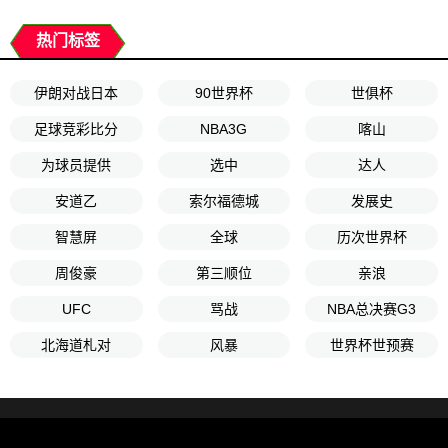
热门标签
伊朗对战日本
90世界杯
世俱杯
足球竞彩比分
NBA3G
喀山
为球员提供
选中
达人
安道乙
索尔福德城
发展史
智慧屏
全球
历次世界杯
周俊豪
第三顺位
亲浪
UFC
骂战
NBA总决赛G3
北海道札对
风暴
世界杯世预赛