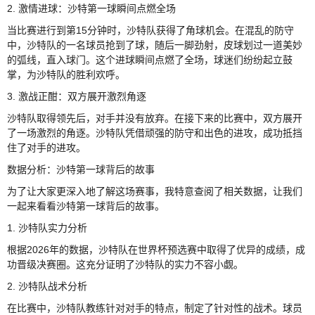
2. 激情进球：沙特第一球瞬间点燃全场
当比赛进行到第15分钟时，沙特队获得了角球机会。在混乱的防守
中，沙特队的一名球员抢到了球，随后一脚劲射，皮球划过一道美妙
的弧线，直入球门。这个进球瞬间点燃了全场，球迷们纷纷起立鼓
掌，为沙特队的胜利欢呼。
3. 激战正酣：双方展开激烈角逐
沙特队取得领先后，对手并没有放弃。在接下来的比赛中，双方展开
了一场激烈的角逐。沙特队凭借顽强的防守和出色的进攻，成功抵挡
住了对手的进攻。
数据分析：沙特第一球背后的故事
为了让大家更深入地了解这场赛事，我特意查阅了相关数据，让我们
一起来看看沙特第一球背后的故事。
1. 沙特队实力分析
根据2026年的数据，沙特队在世界杯预选赛中取得了优异的成绩，成
功晋级决赛圈。这充分证明了沙特队的实力不容小觑。
2. 沙特队战术分析
在比赛中，沙特队教练针对对手的特点，制定了针对性的战术。球员