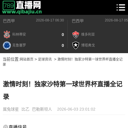
2026-08-17 06:30
2026-08-17 05
巴西甲
巴西甲
0
科林蒂安
维多利亚
0
克鲁塞罗
博塔弗戈
当前位置:
>
>
网站首页
足球资讯
激情时刻！独家沙特第一球世界杯直播全记
录
激情时刻！独家沙特第一球世界杯直播全记
录
属兔球星
比乙
巴勒斯坦人
2026-06-03 23:01:02
直播信号