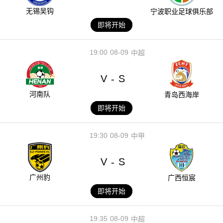
无锡吴钩
宁波职业足球俱乐部
即将开始
19:00
08-09
中超
V
S
-
河南队
青岛西海岸
即将开始
19:30
08-09
中甲
V
S
-
广州豹
广西恒宸
即将开始
19:35
08-09
中超