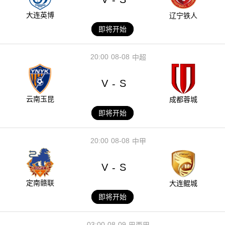
大连英博
辽宁铁人
即将开始
20:00
08-08
中超
V
S
-
云南玉昆
成都蓉城
即将开始
20:00
08-08
中甲
V
S
-
定南赣联
大连鲲城
即将开始
03:00
08-09
巴西甲