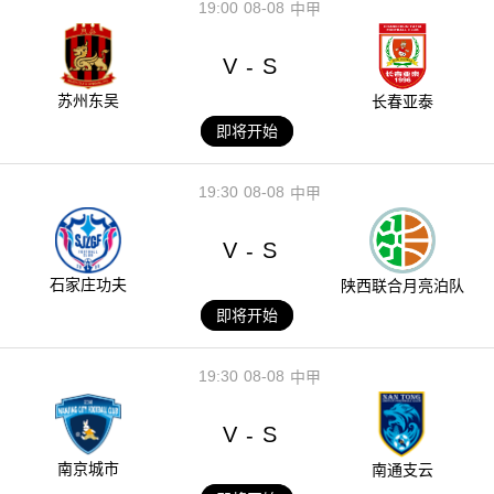
19:00
08-08
中甲
V
S
-
苏州东吴
长春亚泰
即将开始
19:30
08-08
中甲
V
S
-
石家庄功夫
陕西联合月亮泊队
即将开始
19:30
08-08
中甲
V
S
-
南京城市
南通支云