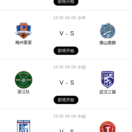
即将开始
19:30
08-08
中甲
V
S
-
梅州客家
佛山南狮
即将开始
19:35
08-08
中超
V
S
-
浙江队
武汉三镇
即将开始
19:35
08-08
中超
V
S
-