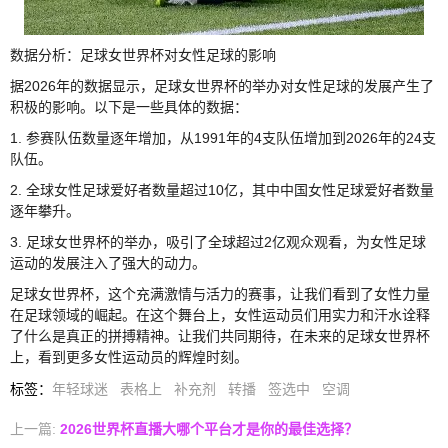
数据分析：足球女世界杯对女性足球的影响
据2026年的数据显示，足球女世界杯的举办对女性足球的发展产生了
积极的影响。以下是一些具体的数据：
1. 参赛队伍数量逐年增加，从1991年的4支队伍增加到2026年的24支
队伍。
2. 全球女性足球爱好者数量超过10亿，其中中国女性足球爱好者数量
逐年攀升。
3. 足球女世界杯的举办，吸引了全球超过2亿观众观看，为女性足球
运动的发展注入了强大的动力。
足球女世界杯，这个充满激情与活力的赛事，让我们看到了女性力量
在足球领域的崛起。在这个舞台上，女性运动员们用实力和汗水诠释
了什么是真正的拼搏精神。让我们共同期待，在未来的足球女世界杯
上，看到更多女性运动员的辉煌时刻。
标签
：
年轻球迷
表格上
补充剂
转播
签选中
空调
上一篇:
2026世界杯直播大哪个平台才是你的最佳选择？