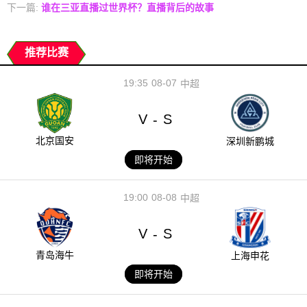
下一篇:
谁在三亚直播过世界杯？直播背后的故事
推荐比赛
19:35
08-07
中超
V
S
-
北京国安
深圳新鹏城
即将开始
19:00
08-08
中超
V
S
-
青岛海牛
上海申花
即将开始