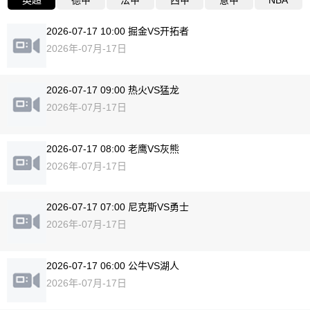
2026-07-17 10:00 掘金VS开拓者
2026年-07月-17日
2026-07-17 09:00 热火VS猛龙
2026年-07月-17日
2026-07-17 08:00 老鹰VS灰熊
2026年-07月-17日
2026-07-17 07:00 尼克斯VS勇士
2026年-07月-17日
2026-07-17 06:00 公牛VS湖人
2026年-07月-17日