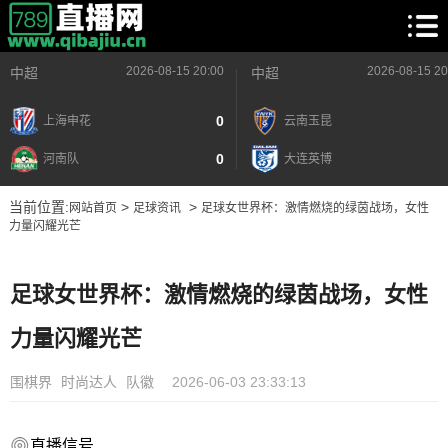
2026-08-15 20:00
2026-08-15 20
中超
中超
0
上海申花
云南玉昆
0
河南队
大连英博
当前位置:
>
>
网站首页
足球资讯
足球女世界杯：激情燃烧的绿茵战场，女性
力量闪耀光芒
足球女世界杯：激情燃烧的绿茵战场，女性
力量闪耀光芒
围棋界
时尚达人
队徽
2026-06-03 23:33:13
直播信号