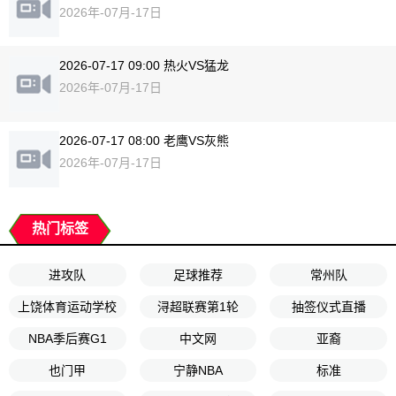
2026年-07月-17日
2026-07-17 09:00 热火VS猛龙
2026年-07月-17日
2026-07-17 08:00 老鹰VS灰熊
2026年-07月-17日
热门标签
进攻队
足球推荐
常州队
上饶体育运动学校
浔超联赛第1轮
抽签仪式直播
NBA季后赛G1
中文网
亚裔
也门甲
宁静NBA
标准