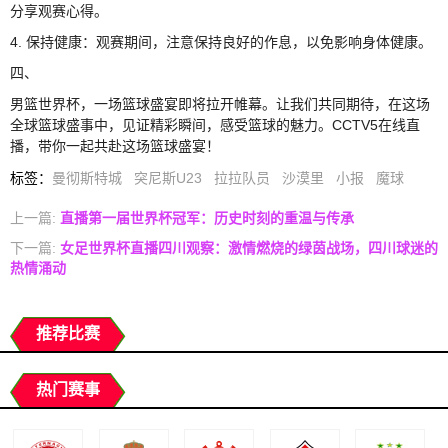
分享观赛心得。
4. 保持健康：观赛期间，注意保持良好的作息，以免影响身体健康。
四、
男篮世界杯，一场篮球盛宴即将拉开帷幕。让我们共同期待，在这场
全球篮球盛事中，见证精彩瞬间，感受篮球的魅力。CCTV5在线直
播，带你一起共赴这场篮球盛宴！
标签
：
曼彻斯特城
突尼斯U23
拉拉队员
沙漠里
小报
魔球
上一篇:
直播第一届世界杯冠军：历史时刻的重温与传承
下一篇:
女足世界杯直播四川观察：激情燃烧的绿茵战场，四川球迷的
热情涌动
推荐比赛
热门赛事