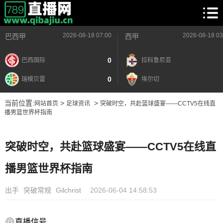
2026-08-18 07:00
2026-08-18 03
巴西甲
西甲
0
巴西国际
拉科鲁尼亚
0
瑞模贝雷
埃尔切
当前位置:
>
>
网站首页
足球资讯
突破时空，共赴篮球盛宴——CCTV5在线直
播男篮世界杯指南
突破时空，共赴篮球盛宴——CCTV5在线直
播男篮世界杯指南
出手
突破常规
Gilchrist
2026-06-04 14:58:53
直播信号