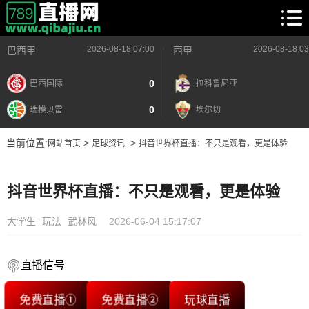
2026-08-18 07:00
2026-08-18 03
巴西甲
西甲
0
巴西国际
拉科鲁尼亚
0
瑞模贝雷
埃尔切
当前位置:
>
>
网站首页
足球资讯
抖音世界杯直播：不只是观看，更是体验
抖音世界杯直播：不只是观看，更是体验
大学生
玩法
武林风
2026-06-04 15:17:07
直播信号
免费直播①
免费直播②
玩球直播