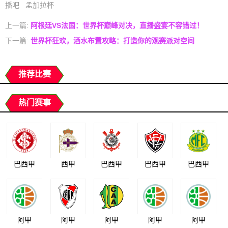
播吧
孟加拉杯
上一篇:
阿根廷VS法国：世界杯巅峰对决，直播盛宴不容错过！
下一篇:
世界杯狂欢，酒水布置攻略：打造你的观赛派对空间
推荐比赛
热门赛事
巴西甲
西甲
巴西甲
巴西甲
巴西甲
阿甲
阿甲
阿甲
阿甲
阿甲