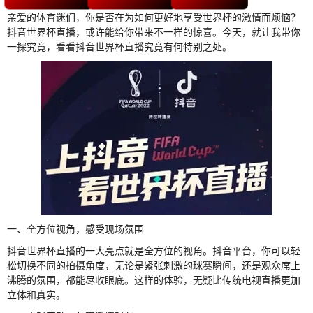
亲爱的体育迷们，你是否在为如何更好地享受世界杯的激情而烦恼？
抖音世界杯直播，或许能给你带来不一样的惊喜。今天，就让我带你
一探究竟，看看抖音世界杯直播究竟有何特别之处。
一、全方位视角，感受现场氛围
抖音世界杯直播的一大亮点就是全方位的视角。抖音平台，你可以轻
松切换不同的拍摄角度，无论是紧张刺激的球赛瞬间，还是观众席上
沸腾的氛围，都能尽收眼底。这样的体验，无疑比传统电视直播更加
立体和真实。