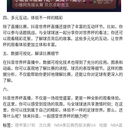
四、多元互动，体验不一样的精彩
除了直播比赛，抖音世界杯直播还提供了丰富的互动环节。比如，你
可以参与话题挑战，与全球球迷一起分享你对世界杯的看法；你还可
以观看精彩花絮，了解球员背后的故事。这些多元化的互动，让世界
杯的观看体验更加立体和丰富。
五、数据可视化，解读比赛细节
在抖音世界杯直播中，数据可视化技术也得到了充分的应用。图表和
动画，你可以直观地了解比赛的进程、球员的表现等细节。这样的数
据分析，不仅能帮助你更好地理解比赛，还能让你对足球有更深入的
了解。
六、
抖音世界杯直播，不仅是一场视觉盛宴，更是一种全新的观看体验。
在这里，你可以感受到现场的氛围，与全球球迷共享激情时刻；在这
里，你可以找到属于自己的精彩，体验不一样的足球世界。那么，还
等什么呢？快来抖音，一起感受世界杯的魅力吧！
标签
：
德甲第27轮
次比赛
NBA季后赛西部决赛G4
哈滕
NBA直