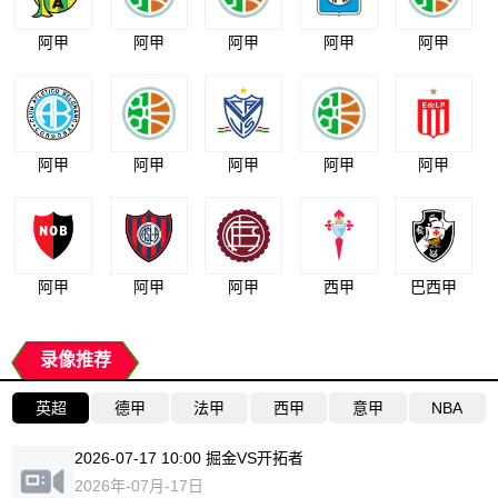
阿甲
阿甲
阿甲
阿甲
阿甲
阿甲
阿甲
阿甲
阿甲
阿甲
阿甲
阿甲
阿甲
西甲
巴西甲
录像推荐
英超
德甲
法甲
西甲
意甲
NBA
2026-07-17 10:00 掘金VS开拓者
2026年-07月-17日