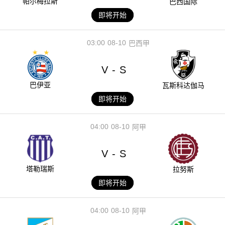
帕尔梅拉斯
巴西国际
即将开始
03:00
08-10
巴西甲
V
S
-
巴伊亚
瓦斯科达伽马
即将开始
04:00
08-10
阿甲
V
S
-
塔勒瑞斯
拉努斯
即将开始
04:00
08-10
阿甲