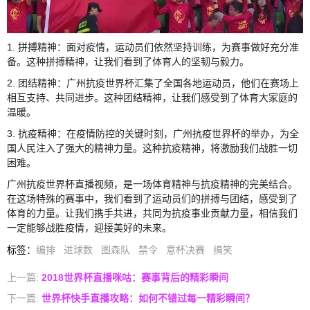
1. 拼搏精神：面对疫情，运动员们依然坚持训练，为赛事做好充分准
备。这种拼搏精神，让我们看到了体育人的坚韧与毅力。
2. 团结精神：广州抗疫世界杯汇集了全国各地运动员，他们在赛场上
相互支持、共同进步。这种团结精神，让我们感受到了体育大家庭的
温暖。
3. 抗疫精神：在疫情防控的关键时刻，广州抗疫世界杯的举办，为全
国人民注入了强大的精神力量。这种抗疫精神，将激励我们战胜一切
困难。
广州抗疫世界杯直播视频，是一场体育精神与抗疫精神的完美结合。
在这场特殊的赛事中，我们看到了运动员们的拼搏与团结，感受到了
体育的力量。让我们携手共进，共同为抗疫事业贡献力量，相信我们
一定能够战胜疫情，迎接美好的未来。
标签
：
编排
进球数
图森队
禁令
意杯决赛
搞笑
上一篇:
2018世界杯直播咪咕：赛事背后的精彩瞬间
下一篇:
世界杯快手直播攻略：如何不错过每一精彩瞬间？