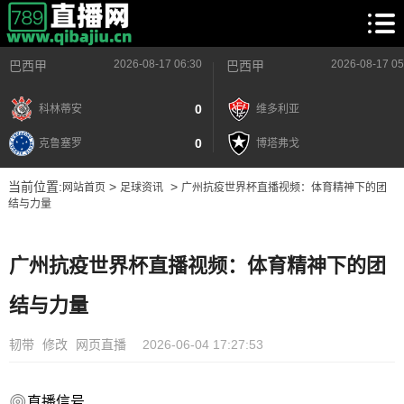
2026-08-17 06:30
2026-08-17 05
巴西甲
巴西甲
0
科林蒂安
维多利亚
0
克鲁塞罗
博塔弗戈
当前位置:
>
>
网站首页
足球资讯
广州抗疫世界杯直播视频：体育精神下的团
结与力量
广州抗疫世界杯直播视频：体育精神下的团
结与力量
韧带
修改
网页直播
2026-06-04 17:27:53
直播信号