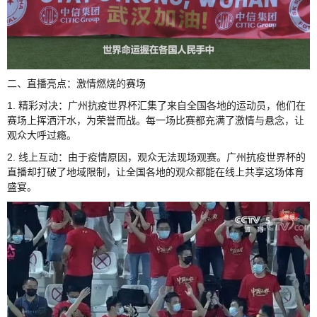
二、直播亮点：激情燃烧的赛场
1. 精彩对决：广州抗疫世界杯汇集了来自全国各地的运动员，他们在
赛场上挥洒汗水，为荣誉而战。每一场比赛都充满了激情与悬念，让
观众大呼过瘾。
2. 线上互动：由于疫情原因，观众无法现场观赛。广州抗疫世界杯的
直播却打破了地域限制，让全国各地的观众都能在线上共享这场体育
盛宴。