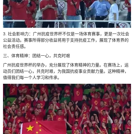
3. 社会影响力：广州抗疫世界杯不仅是一场体育赛事，更是一次社会
公益活动。赛事所得部分收益将用于支持抗疫工作，展现了体育界的
社会责任感。
三、体育精神：团结一心，共克时艰
广州抗疫世界杯的举办，充分展现了体育精神的力量。在赛场上，运
动员们团结一心，共克时艰，为我国抗疫事业贡献力量。这种精神，
值得我们每一个人学习和传承。