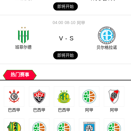
即将开始
04:00
08-10
阿甲
V
S
-
班菲尔德
贝尔格拉诺
即将开始
热门赛事
巴西甲
巴西甲
巴西甲
阿甲
阿甲