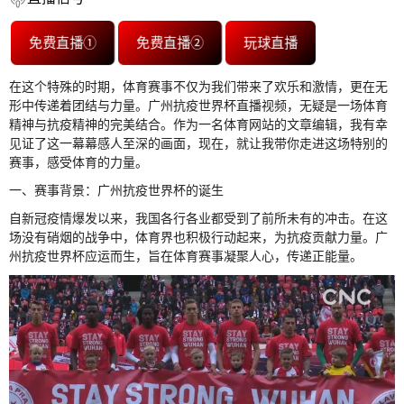
免费直播①
免费直播②
玩球直播
在这个特殊的时期，体育赛事不仅为我们带来了欢乐和激情，更在无
形中传递着团结与力量。广州抗疫世界杯直播视频，无疑是一场体育
精神与抗疫精神的完美结合。作为一名体育网站的文章编辑，我有幸
见证了这一幕幕感人至深的画面，现在，就让我带你走进这场特别的
赛事，感受体育的力量。
一、赛事背景：广州抗疫世界杯的诞生
自新冠疫情爆发以来，我国各行各业都受到了前所未有的冲击。在这
场没有硝烟的战争中，体育界也积极行动起来，为抗疫贡献力量。广
州抗疫世界杯应运而生，旨在体育赛事凝聚人心，传递正能量。