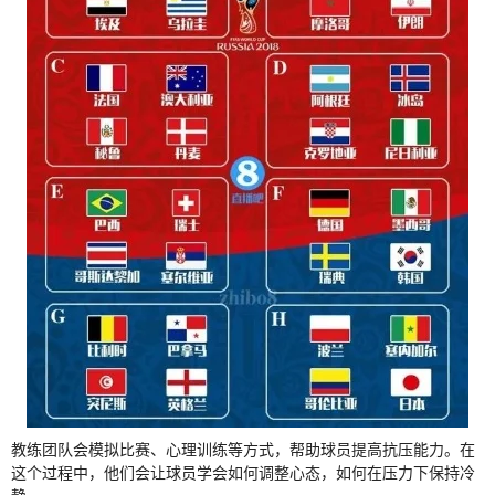
教练团队会模拟比赛、心理训练等方式，帮助球员提高抗压能力。在
这个过程中，他们会让球员学会如何调整心态，如何在压力下保持冷