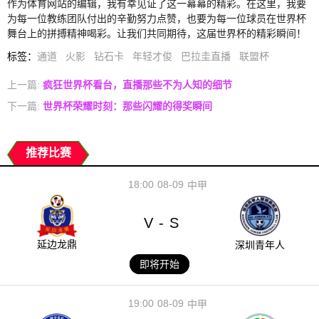
作为体育网站的编辑，我有幸见证了这一幕幕的精彩。在这里，我要
为每一位教练团队付出的辛勤努力点赞，也要为每一位球员在世界杯
舞台上的拼搏精神喝彩。让我们共同期待，这届世界杯的精彩瞬间！
标签
：
通道
火影
钻石卡
年轻才俊
巴拉圭直播
联盟杯
上一篇:
疯狂世界杯看台，直播那些不为人知的细节
下一篇:
世界杯荣耀时刻：那些闪耀的得奖瞬间
推荐比赛
18:00
08-09
中甲
V
S
-
延边龙鼎
深圳青年人
即将开始
19:00
08-09
中甲