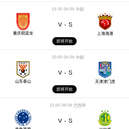
19:35
08-09
中超
V
S
-
重庆铜梁龙
上海海港
即将开始
20:00
08-09
中超
V
S
-
山东泰山
天津津门虎
即将开始
22:00
08-09
巴西甲
V
S
-