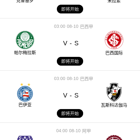
克鲁塞罗
米拉索
即将开始
03:00
08-10
巴西甲
V
S
-
帕尔梅拉斯
巴西国际
即将开始
03:00
08-10
巴西甲
V
S
-
巴伊亚
瓦斯科达伽马
即将开始
04:00
08-10
阿甲