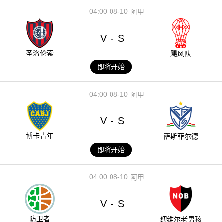
04:00
08-10
阿甲
V
S
-
圣洛伦索
飓风队
即将开始
04:00
08-10
阿甲
V
S
-
博卡青年
萨斯菲尔德
即将开始
04:00
08-10
阿甲
V
S
-
防卫者
纽维尔老男孩