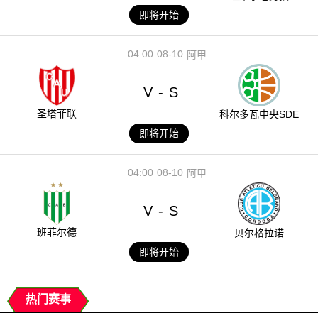
即将开始
04:00
08-10
阿甲
V
S
-
圣塔菲联
科尔多瓦中央SDE
即将开始
04:00
08-10
阿甲
V
S
-
班菲尔德
贝尔格拉诺
即将开始
热门赛事