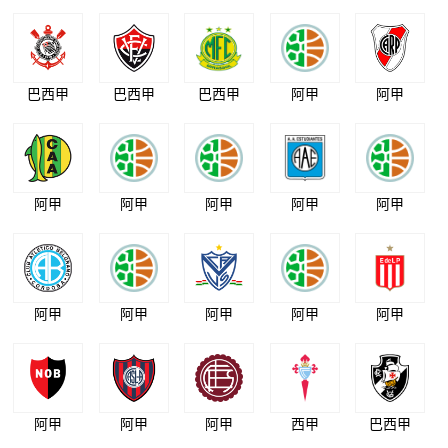
巴西甲
巴西甲
巴西甲
阿甲
阿甲
阿甲
阿甲
阿甲
阿甲
阿甲
阿甲
阿甲
阿甲
阿甲
阿甲
阿甲
阿甲
阿甲
西甲
巴西甲